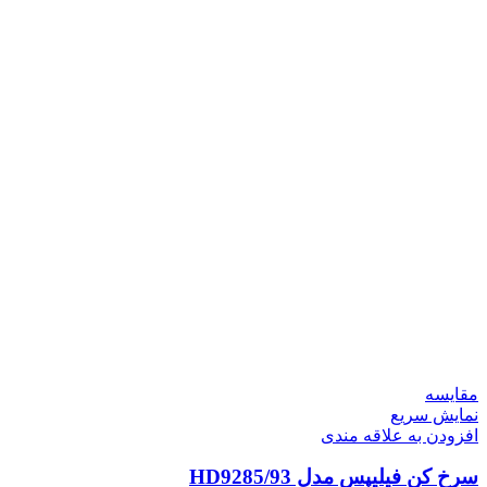
مقايسه
نمایش سریع
افزودن به علاقه مندی
سرخ کن فیلیپس مدل HD9285/93