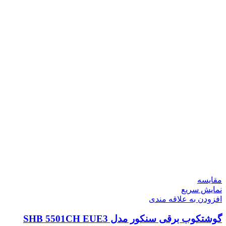
مقايسه
نمایش سریع
افزودن به علاقه مندی
گوشتکوب برقی سنکور مدل SHB 5501CH EUE3