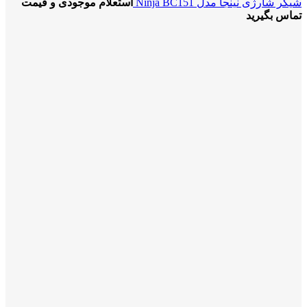
شیکر شارژی نینجا مدل Ninja BC151
استعلام موجودی و قیمت
تماس بگیرید
-13%
برای بزرگنمایی کلیک کنید