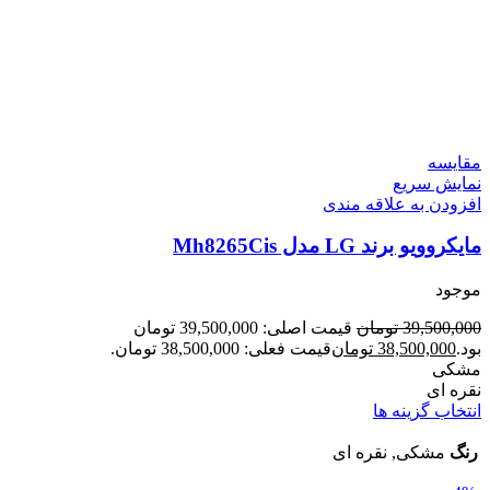
مقايسه
نمایش سریع
افزودن به علاقه مندی
مایکروویو برند LG مدل Mh8265Cis
موجود
39,500,000
تومان
قیمت اصلی: 39,500,000 تومان
بود.
38,500,000
تومان
قیمت فعلی: 38,500,000 تومان.
مشکی
نقره ای
انتخاب گزینه ها
رنگ
مشکی, نقره ای