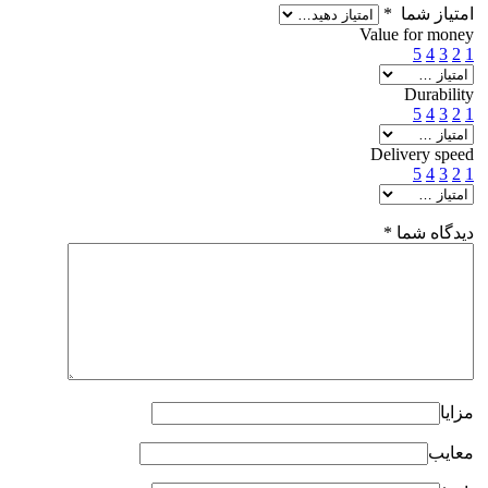
امتیاز شما
*
Value for money
5
4
3
2
1
Durability
5
4
3
2
1
Delivery speed
5
4
3
2
1
دیدگاه شما
*
مزایا
معایب