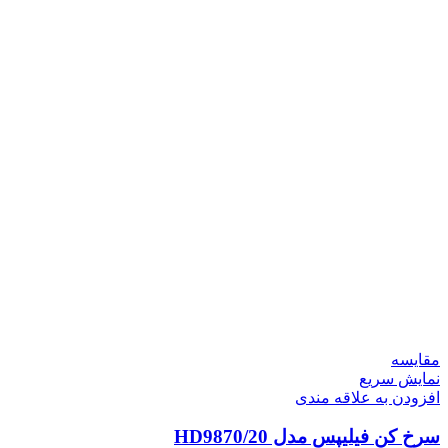
مقايسه
نمایش سریع
افزودن به علاقه مندی
سرخ کن فیلیپس مدل HD9870/20