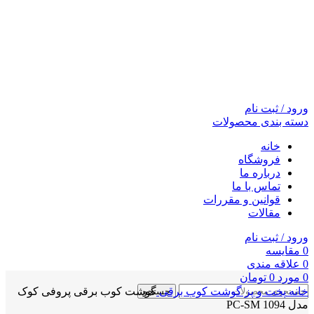
ورود / ثبت نام
دسته بندی محصولات
خانه
فروشگاه
درباره ما
تماس با ما
قوانین و مقررات
مقالات
ورود / ثبت نام
0
مقايسه
0
علاقه مندی
0
مورد
0
تومان
خانه
پخت و پز
گوشت کوب برقی
گوشت کوب برقی پروفی کوک
جستجو
مدل PC-SM 1094