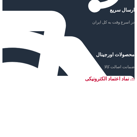
ارسال سریع
در اسرع وقت به کل ایران
محصولات اورجینال
ضمانت اصالت کالا
::. نماد اعتماد الکترونیکی