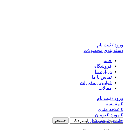
ورود / ثبت نام
دسته بندی محصولات
خانه
فروشگاه
درباره ما
تماس با ما
قوانین و مقررات
مقالات
ورود / ثبت نام
0
مقايسه
0
علاقه مندی
0
مورد
0
تومان
خانه
نوشیدنی ساز
آبسردکن
جستجو