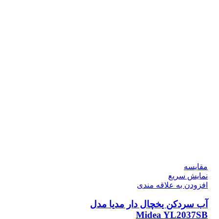
مقايسه
نمایش سریع
افزودن به علاقه مندی
آب سردکن یخچال دار مدیا مدل
Midea ‎YL2037SB