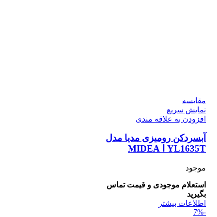
مقايسه
نمایش سریع
افزودن به علاقه مندی
آبسردکن رومیزی مدیا مدل
YL1635T ا MIDEA
موجود
استعلام موجودی و قیمت تماس
بگیرید
اطلاعات بیشتر
-7%