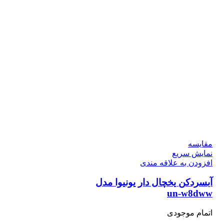
مقايسه
نمایش سریع
افزودن به علاقه مندی
آبسردکن یخچال دار یونیوا مدل
un-w8dww
اتمام موجودی