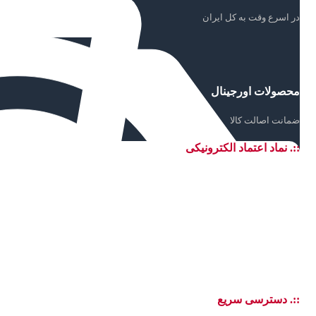
در اسرع وقت به کل ایران
محصولات اورجینال
ضمانت اصالت کالا
::. نماد اعتماد الکترونیکی
::. دسترسی سریع