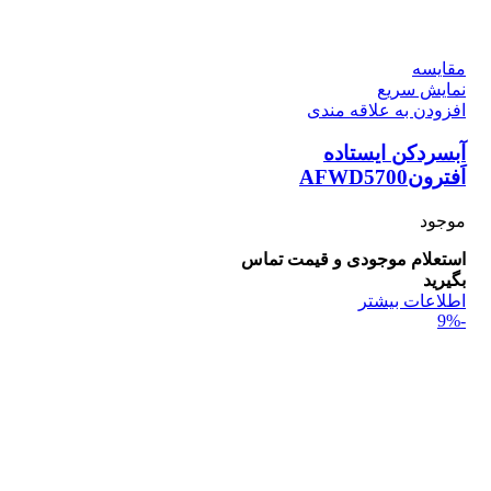
مقايسه
نمایش سریع
افزودن به علاقه مندی
آبسردکن ایستاده
اَفترونAFWD5700
موجود
استعلام موجودی و قیمت تماس
بگیرید
اطلاعات بیشتر
-9%