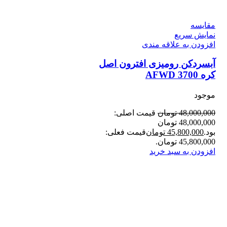
مقايسه
نمایش سریع
افزودن به علاقه مندی
آبسردکن رومیزی افترون اصل
کره AFWD 3700
موجود
48,000,000
تومان
قیمت اصلی:
48,000,000 تومان
بود.
45,800,000
تومان
قیمت فعلی:
45,800,000 تومان.
افزودن به سبد خرید