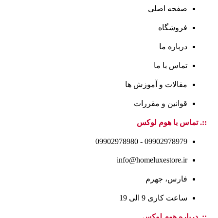
صفحه اصلی
فروشگاه
درباره ما
تماس با ما
مقالات و آموزش ها
قوانین و مقررات
::. تماس با هوم لوکس
09902978979 - 09902978980
info@homeluxestore.ir
فارس، جهرم
ساعت کاری 9 الی 19
::. درباره هوم لوکس