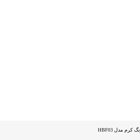
رم مدل HBF03