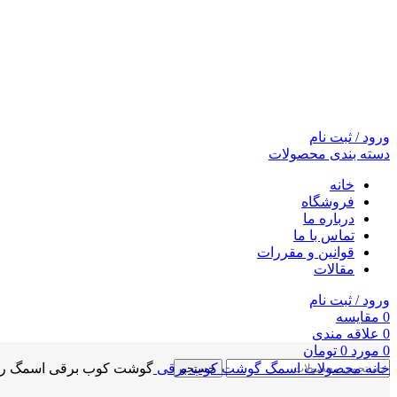
ورود / ثبت نام
دسته بندی محصولات
خانه
فروشگاه
درباره ما
تماس با ما
قوانین و مقررات
مقالات
ورود / ثبت نام
0
مقايسه
0
علاقه مندی
0
مورد
0
تومان
خانه
محصولات اسمگ
گوشت کوب برقی
گوشت کوب برقی اسمگ رنگ ک
جستجو