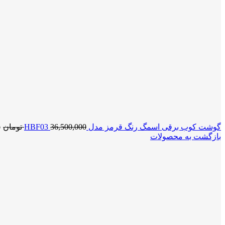
گوشت کوب برقی اسمگ رنگ قرمز مدل HBF03
36,500,000
تومان
ق
بازگشت به محصولات