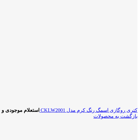
کتری روگازی اسمگ رنگ کرم مدل CKLW2001
استعلام موجودی و 
بازگشت به محصولات