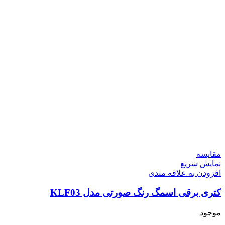
مقايسه
نمایش سریع
افزودن به علاقه مندی
کتری برقی اسمگ رنگ صورتی مدل KLF03
موجود