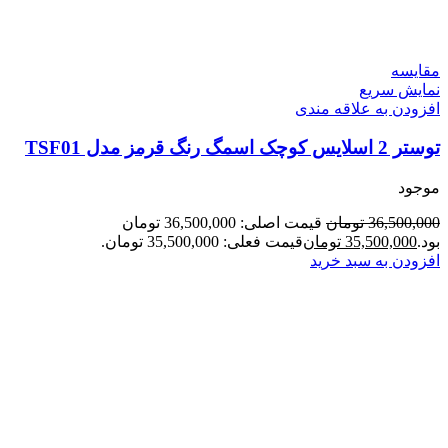
مقايسه
نمایش سریع
افزودن به علاقه مندی
توستر 2 اسلایس کوچک اسمگ رنگ قرمز مدل TSF01
موجود
36,500,000
تومان
قیمت اصلی: 36,500,000 تومان
بود.
35,500,000
تومان
قیمت فعلی: 35,500,000 تومان.
افزودن به سبد خرید