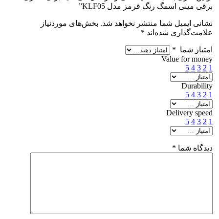
برقی مینی اسمگ رنگ قرمز مدل KLF05”
نشانی ایمیل شما منتشر نخواهد شد.
بخش‌های موردنیاز
علامت‌گذاری شده‌اند
*
امتیاز شما
*
Value for money
5
4
3
2
1
Durability
5
4
3
2
1
Delivery speed
5
4
3
2
1
دیدگاه شما
*