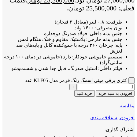
27,000,000 تومان بود.
25,500,000
تومان
قیمت
فعلی: 25,500,000 تومان.
ظرفیت: ۰.۸ لیتر (معادل ۳ فنجان)
توان مصرفی: ۱۴۰۰ وات
جنس بدنه داخلی: فولاد ضدزنگ دوجداره
جنس بدنه خارجی: پلاستیک مقاوم و خنک هنگام لمس
پایه: چرخان ۳۶۰ درجه با جمع‌کننده کابل و پایه‌های ضد
لغزش
سیستم خاموشی خودکار: دارد (خاموشی در دمای ۱۰۰ درجه
سانتی‌گراد)
فیلتر داخلی: استیل ضدزنگ، قابل جدا شدن و شست‌وشو
کتری برقی مینی اسمگ رنگ قرمز مدل KLF05 عدد
افزودن به سبد خرید
خرید کنید
مقايسه
افزودن به علاقه مندی
اشتراک گذاری: