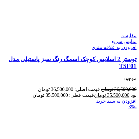
مقايسه
نمایش سریع
افزودن به علاقه مندی
توستر 2 اسلایس کوچک اسمگ رنگ سبز پاستیلی مدل
TSF01
موجود
36,500,000
تومان
قیمت اصلی: 36,500,000 تومان
بود.
35,500,000
تومان
قیمت فعلی: 35,500,000 تومان.
افزودن به سبد خرید
-3%