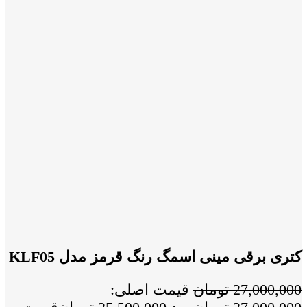
کتری برقی مینی اسمگ رنگ قرمز مدل KLF05
27,000,000
تومان
قیمت اصلی: