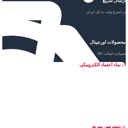
ارسال سریع
در اسرع وقت به کل ایران
محصولات اورجینال
ضمانت اصالت کالا
::. نماد اعتماد الکترونیکی
::. دسترسی سریع