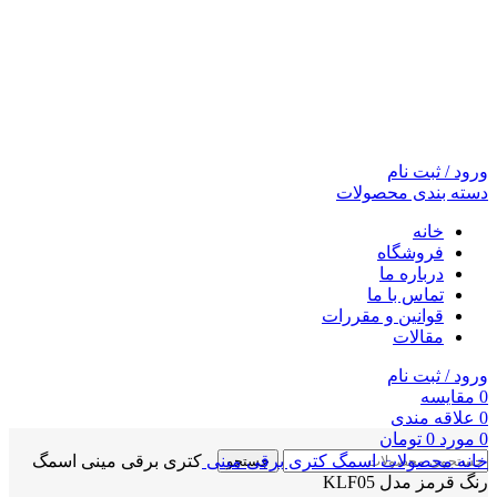
ورود / ثبت نام
دسته بندی محصولات
خانه
فروشگاه
درباره ما
تماس با ما
قوانین و مقررات
مقالات
ورود / ثبت نام
0
مقايسه
0
علاقه مندی
0
مورد
0
تومان
خانه
محصولات اسمگ
کتری برقی مینی
کتری برقی مینی اسمگ
جستجو
رنگ قرمز مدل KLF05