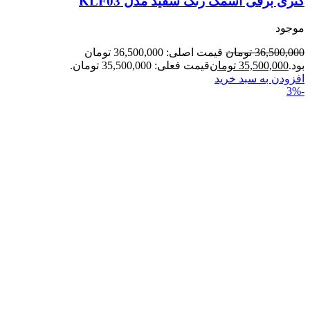
کتری برقی اسمگ رنگ سفید مدل KLF03
موجود
36,500,000
تومان
قیمت اصلی: 36,500,000 تومان
بود.
35,500,000
تومان
قیمت فعلی: 35,500,000 تومان.
افزودن به سبد خرید
-3%