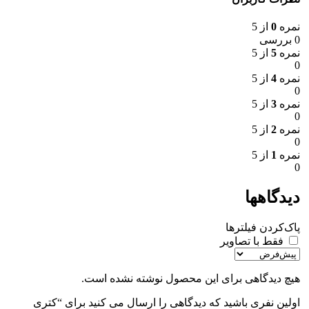
نمره
0
از 5
0 بررسی
نمره
5
از 5
0
نمره
4
از 5
0
نمره
3
از 5
0
نمره
2
از 5
0
نمره
1
از 5
0
دیدگاهها
پاک‌کردن فیلترها
فقط با تصاویر
هیچ دیدگاهی برای این محصول نوشته نشده است.
اولین نفری باشید که دیدگاهی را ارسال می کنید برای “کتری