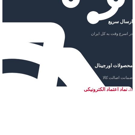
ارسال سریع
در اسرع وقت به کل ایران
محصولات اورجینال
ضمانت اصالت کالا
::. نماد اعتماد الکترونیکی