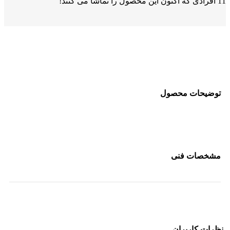
11
افرادی که اکنون این محصول را تماشا می کنند!
توضیحات محصول
مشخصات فنی
نظرات کاربران