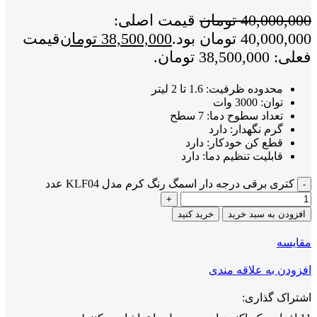
40,000,000
تومان
قیمت اصلی:
40,000,000 تومان بود.
38,500,000
تومان
قیمت
فعلی: 38,500,000 تومان.
محدوده ظرفیت: 1.6 تا 2 لیتر
توان: 3000 وات
تعداد سطوح دما: 7 سطح
گرم نگهدار: دارد
قطع کن خودکار: دارد
قابلیت تنظیم دما: دارد
کتری برقی درجه دار اسمگ رنگ کرم مدل KLF04 عدد
افزودن به سبد خرید
خرید کنید
مقايسه
افزودن به علاقه مندی
اشتراک گذاری: