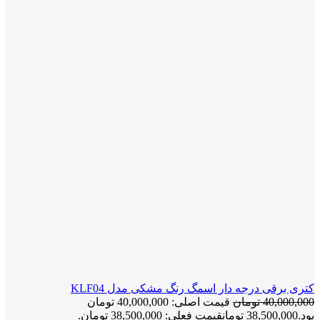
کتری برقی درجه دار اسمگ رنگ مشکی مدل KLF04
40,000,000
تومان
قیمت اصلی: 40,000,000 تومان
بود.
38,500,000
تومان
قیمت فعلی: 38,500,000 تومان.