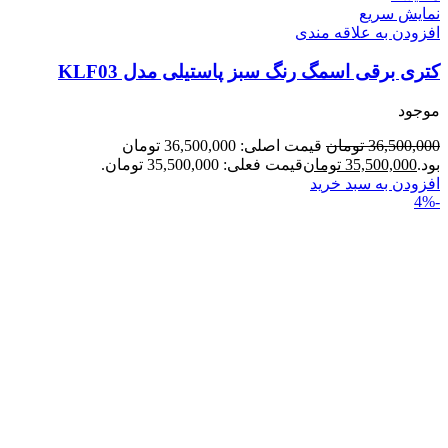
نمایش سریع
افزودن به علاقه مندی
کتری برقی اسمگ رنگ سبز پاستیلی مدل KLF03
موجود
36,500,000
تومان
قیمت اصلی: 36,500,000 تومان
بود.
35,500,000
تومان
قیمت فعلی: 35,500,000 تومان.
افزودن به سبد خرید
-4%