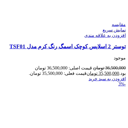
مقايسه
نمایش سریع
افزودن به علاقه مندی
توستر 2 اسلایس کوچک اسمگ رنگ کرم مدل TSF01
موجود
36,500,000
تومان
قیمت اصلی: 36,500,000 تومان
بود.
35,500,000
تومان
قیمت فعلی: 35,500,000 تومان.
افزودن به سبد خرید
-3%