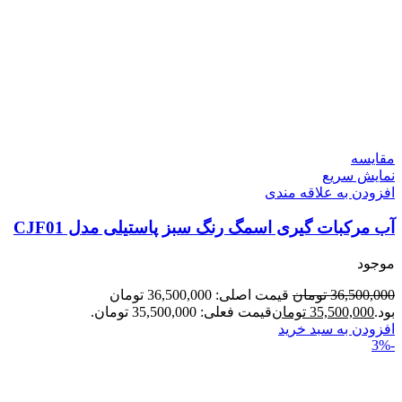
مقايسه
نمایش سریع
افزودن به علاقه مندی
آب مرکبات گیری اسمگ رنگ سبز پاستیلی مدل CJF01
موجود
36,500,000
تومان
قیمت اصلی: 36,500,000 تومان
بود.
35,500,000
تومان
قیمت فعلی: 35,500,000 تومان.
افزودن به سبد خرید
-3%