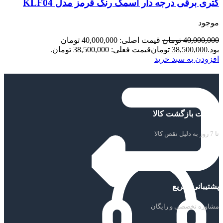
کتری برقی درجه دار اسمگ رنگ قرمز مدل KLF04
موجود
40,000,000
تومان
قیمت اصلی: 40,000,000 تومان
بود.
38,500,000
تومان
قیمت فعلی: 38,500,000 تومان.
افزودن به سبد خرید
ضمانت بازگشت کالا
تا 7 روز به دلیل نقص کالا
پشتیبانی سریع
مشاوره تخصصی و رایگان