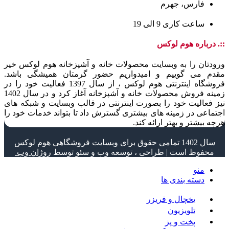
فارس، جهرم
ساعت کاری 9 الی 19
::. درباره هوم لوکس
ورودتان را به وبسایت محصولات خانه و آشپزخانه هوم لوکس خیر
مقدم می گوییم و امیدواریم حضور گرمتان همیشگی باشد.
فروشگاه اینترنتی هوم لوکس ، از سال 1397 فعالیت خود را در
زمینه فروش محصولات خانه و آشپزخانه آغاز کرد و در سال 1402
نیز فعالیت خود را بصورت اینترنتی در قالب وبسایت و شبکه های
اجتماعی در زمینه های بیشتری گسترش داد تا بتواند خدمات خود را
هرچه بیشتر و بهتر ارائه کند.
سال 1402 تمامی حقوق برای وبسایت فروشگاهی هوم لوکس
محفوظ است | طراحی ، توسعه وب و سئو توسط
روژان وب
منو
دسته بندی ها
یخچال و فریزر
تلویزیون
پخت و پز