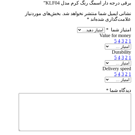
برقی درجه دار اسمگ رنگ کرم مدل KLF04”
نشانی ایمیل شما منتشر نخواهد شد.
بخش‌های موردنیاز
علامت‌گذاری شده‌اند
*
امتیاز شما
*
Value for money
5
4
3
2
1
Durability
5
4
3
2
1
Delivery speed
5
4
3
2
1
دیدگاه شما
*