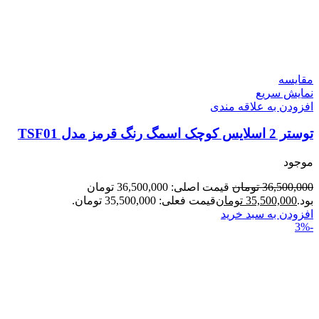
مقايسه
نمایش سریع
افزودن به علاقه مندی
توستر 2 اسلایس کوچک اسمگ رنگ قرمز مدل TSF01
موجود
36,500,000
تومان
قیمت اصلی: 36,500,000 تومان
بود.
35,500,000
تومان
قیمت فعلی: 35,500,000 تومان.
افزودن به سبد خرید
-3%