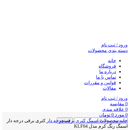
ورود / ثبت نام
دسته بندی محصولات
خانه
فروشگاه
درباره ما
تماس با ما
قوانین و مقررات
مقالات
ورود / ثبت نام
0
مقايسه
0
علاقه مندی
0
مورد
0
تومان
خانه
محصولات اسمگ
کتری برقی درجه دار
کتری برقی درجه دار
جستجو
اسمگ رنگ کرم مدل KLF04