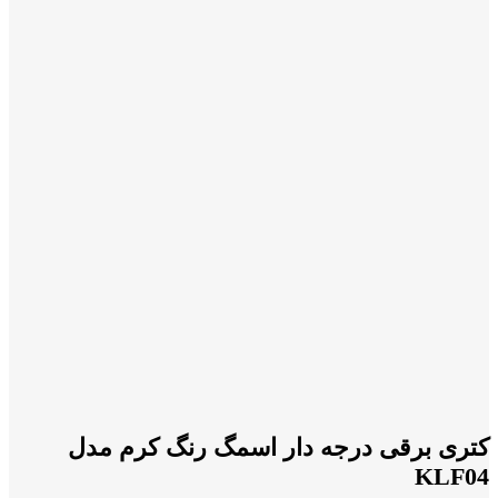
کتری برقی درجه دار اسمگ رنگ کرم مدل
KLF04