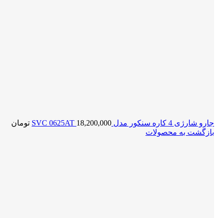
جارو شارژی 4 کاره سنکور مدل SVC 0625AT
18,200,000
تومان
بازگشت به محصولات