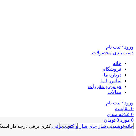
ورود / ثبت نام
دسته بندی محصولات
خانه
فروشگاه
درباره ما
تماس با ما
قوانین و مقررات
مقالات
ورود / ثبت نام
0
مقايسه
0
علاقه مندی
0
مورد
0
تومان
خانه
نوشیدنی ساز
چای ساز و کتری برقی
کتری برقی درجه‌ دار اسمگ رنگ
جستجو