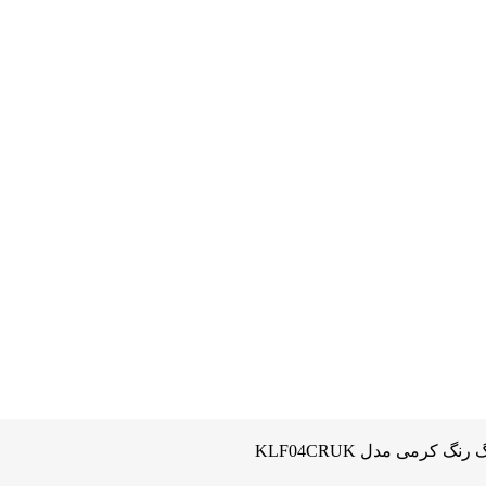
 کرمی مدل KLF04CRUK