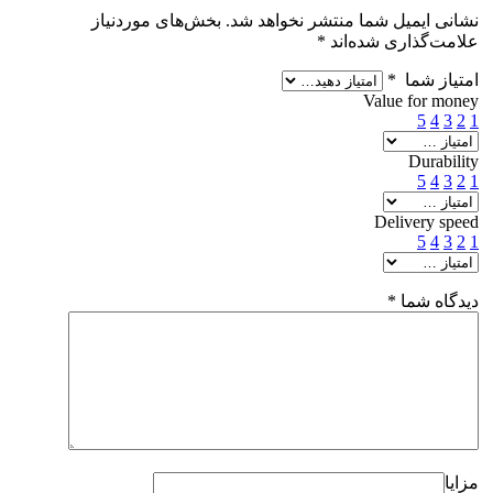
نشانی ایمیل شما منتشر نخواهد شد.
بخش‌های موردنیاز
علامت‌گذاری شده‌اند
*
امتیاز شما
*
Value for money
5
4
3
2
1
Durability
5
4
3
2
1
Delivery speed
5
4
3
2
1
دیدگاه شما
*
مزایا