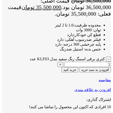
36,500,000
تومان
قیمت اصلی:
36,500,000 تومان بود.
35,500,000
تومان
قیمت
فعلی: 35,500,000 تومان.
محدوده ظرفیت:1.6 تا 2 لیتر
توان: 3000 وات
قطع کن خودکار:دارد
فیلتر ضدرسوب آهکی: دارد
پایه چرخشی 360 درجه: دارد
جنس بدنه: استیل ضدزنگ
کتری برقی اسمگ رنگ سفید مدل KLF03 عدد
افزودن به سبد خرید
خرید کنید
مقايسه
افزودن به علاقه مندی
اشتراک گذاری:
10
افرادی که اکنون این محصول را تماشا می کنند!