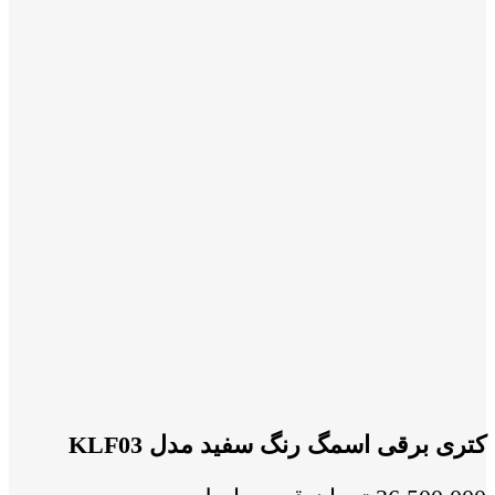
کتری برقی اسمگ رنگ سفید مدل KLF03