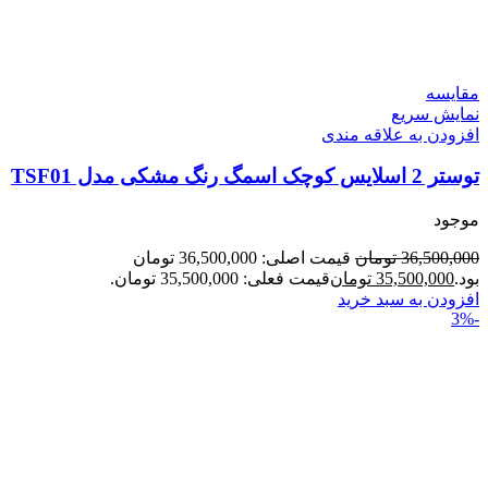
مقايسه
نمایش سریع
افزودن به علاقه مندی
توستر 2 اسلایس کوچک اسمگ رنگ مشکی مدل TSF01
موجود
36,500,000
تومان
قیمت اصلی: 36,500,000 تومان
بود.
35,500,000
تومان
قیمت فعلی: 35,500,000 تومان.
افزودن به سبد خرید
-3%