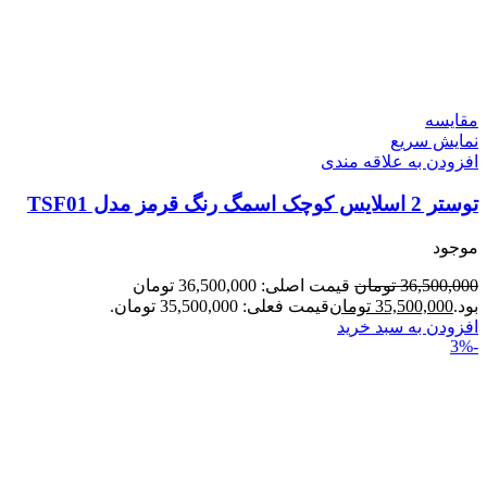
مقايسه
نمایش سریع
افزودن به علاقه مندی
توستر 2 اسلایس کوچک اسمگ رنگ قرمز مدل TSF01
موجود
36,500,000
تومان
قیمت اصلی: 36,500,000 تومان
بود.
35,500,000
تومان
قیمت فعلی: 35,500,000 تومان.
افزودن به سبد خرید
-3%