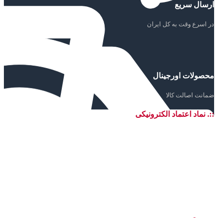
ارسال سریع
در اسرع وقت به کل ایران
محصولات اورجینال
ضمانت اصالت کالا
::. نماد اعتماد الکترونیکی