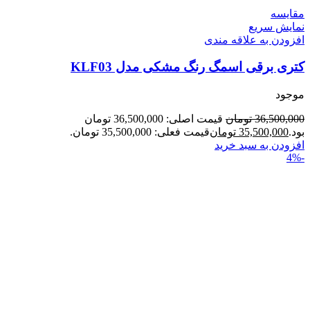
مقايسه
نمایش سریع
افزودن به علاقه مندی
کتری برقی اسمگ رنگ مشکی مدل KLF03
موجود
36,500,000
تومان
قیمت اصلی: 36,500,000 تومان
بود.
35,500,000
تومان
قیمت فعلی: 35,500,000 تومان.
افزودن به سبد خرید
-4%