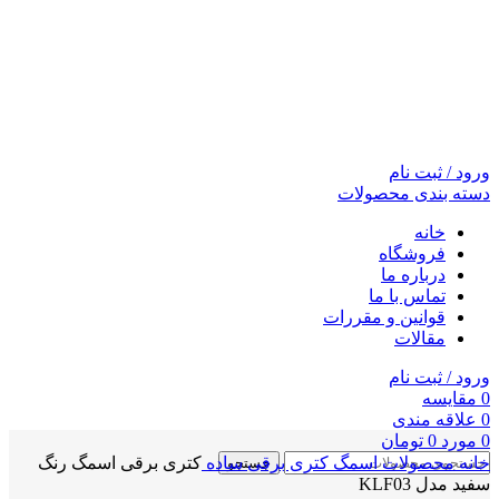
ورود / ثبت نام
دسته بندی محصولات
خانه
فروشگاه
درباره ما
تماس با ما
قوانین و مقررات
مقالات
ورود / ثبت نام
0
مقايسه
0
علاقه مندی
0
مورد
0
تومان
خانه
محصولات اسمگ
کتری برقی ساده
کتری برقی اسمگ رنگ
جستجو
سفید مدل KLF03