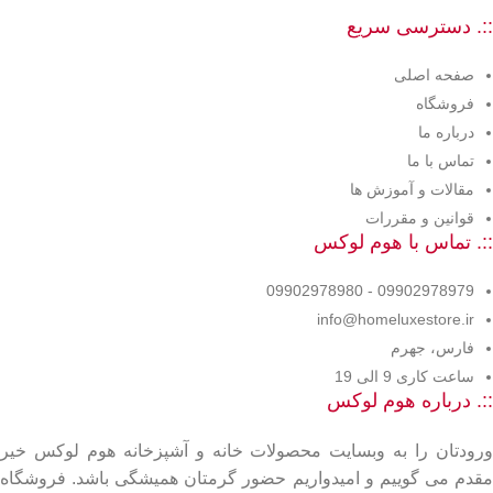
::. دسترسی سریع
صفحه اصلی
فروشگاه
درباره ما
تماس با ما
مقالات و آموزش ها
قوانین و مقررات
::. تماس با هوم لوکس
09902978979 - 09902978980
info@homeluxestore.ir
فارس، جهرم
ساعت کاری 9 الی 19
::. درباره هوم لوکس
ورودتان را به وبسایت محصولات خانه و آشپزخانه هوم لوکس خیر
مقدم می گوییم و امیدواریم حضور گرمتان همیشگی باشد. فروشگاه