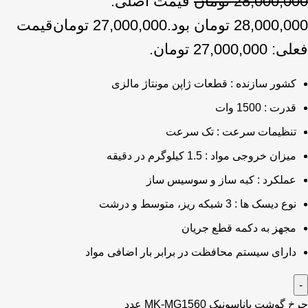
28,000,000
تومان
قیمت اصلی:
28,000,000 تومان بود.
27,000,000
تومان
قیمت
فعلی: 27,000,000 تومان.
کشور سازنده : قطعات ژاپن مونتاژ مالزی
قدرت : 1500 وات
تنظیمات سرعت : تک سرعت
میزان خروجی مواد : 1.5 کیلوگرم در دقیقه
عملکرد : کبه ساز و سوسیس ساز
نوع دیسک ها : 3 شبکه ریز، متوسط و درشت
مجهز به دکمه قطع جریان
دارای سیستم محافظت در برابر بار اضافی مواد
چرخ گوشت پاناسونیک MK-MG1560 عدد