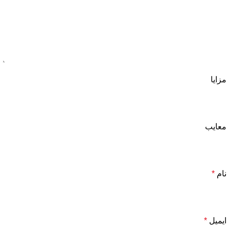
مزایا
معایب
نام
*
ایمیل
*