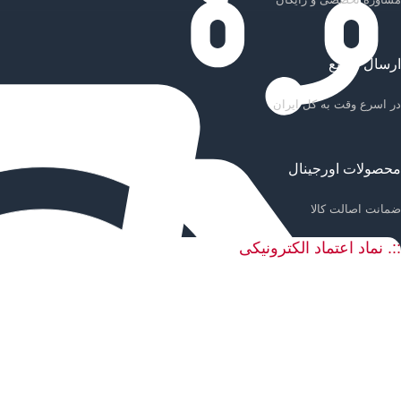
ارسال سریع
در اسرع وقت به کل ایران
محصولات اورجینال
ضمانت اصالت کالا
::. نماد اعتماد الکترونیکی