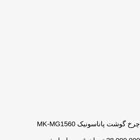
چرخ گوشت پاناسونیک MK-MG1560