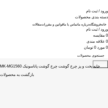
ورود / ثبت نام
دسته بندی محصولات
خانه
فروشگاه
درباره ما
تماس با ما
قوانین و مقررات
مقالات
ورود / ثبت نام
0
مقايسه
0
علاقه مندی
0
مورد
0
تومان
جستجو
خانه
پخت و پز
چرخ گوشت
چرخ گوشت پاناسونیک MK-MG1560
بازگشت به محصولات
-4%