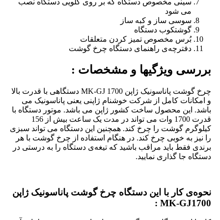
سینی مخصوص دستگاه که بر روی گلویی دستگاه نصب
می شود
سوسی ساز و کبه ساز
گوشتکوب دستگاه
بُرس مخصوص تمیز کردن متعلقات
دفترچه‌ی راهنمای دستگاه چرخ گوشت
بررسی ویژگیها و مشخصات :
چرخ گوشت پاناسونیک ژاپن MK-GJ 1700 دستگاهی با قدرت بالا
و امکانات کامل از شرکت خوشنام ژاپنی یعنی پاناسونیک می
باشد. این محصول ساخت کشور ژاپن می باشد. موتور دستگاه با
قدرت 1700 وات می تواند در مدت یک ساعت بیش از 156
کیلوگرم گوشت را چرخ کند. همچنین این دستگاه می تواند سبزی
را نیز به خوبی چرخ کند. در هنگام استفاده از چرخ گوشت با هر
برندی فقط باید مراقب باشید که تیغه‌ی دستگاه را به درستی در
دستگاه جا گذاری نمایید.
نحوه‌ی کار با این دستگاه چرخ گوشت پاناسونیک ژاپن
MK-GJ1700 :