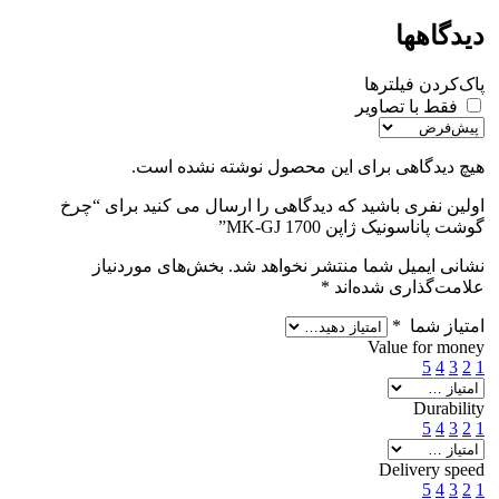
دیدگاهها
پاک‌کردن فیلترها
فقط با تصاویر
هیچ دیدگاهی برای این محصول نوشته نشده است.
اولین نفری باشید که دیدگاهی را ارسال می کنید برای “چرخ
گوشت پاناسونیک ژاپن MK-GJ 1700”
نشانی ایمیل شما منتشر نخواهد شد.
بخش‌های موردنیاز
علامت‌گذاری شده‌اند
*
امتیاز شما
*
Value for money
5
4
3
2
1
Durability
5
4
3
2
1
Delivery speed
5
4
3
2
1