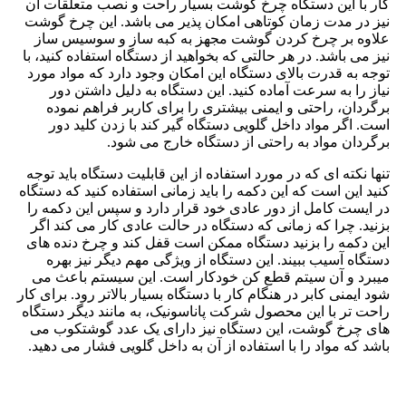
کار با این دستگاه چرخ گوشت بسیار راحت و نصب متعلقات آن
نیز در مدت زمان کوتاهی امکان پذیر می باشد. این چرخ گوشت
علاوه بر چرخ کردن گوشت مجهز به کبه ساز و سوسیس ساز
نیز می باشد. در هر حالتی که بخواهید از دستگاه استفاده کنید، با
توجه به قدرت بالای دستگاه این امکان وجود دارد که مواد مورد
نیاز را به سرعت آماده کنید. این دستگاه به دلیل داشتن دور
برگردان، راحتی و ایمنی بیشتری را برای کاربر فراهم نموده
است. اگر مواد داخل گلویی دستگاه گیر کند با زدن کلید دور
برگردان مواد به راحتی از دستگاه خارج می شود.
تنها نکته ای که در مورد استفاده از این قابلیت دستگاه باید توجه
کنید این است که این دکمه را باید زمانی استفاده کنید که دستگاه
در ایست کامل از دور عادی خود قرار دارد و سپس این دکمه را
بزنید. چرا که زمانی که دستگاه در حالت عادی کار می کند اگر
این دکمه را بزنید دستگاه ممکن است قفل کند و چرخ دنده های
دستگاه آسیب ببیند. این دستگاه از ویژگی مهم دیگر نیز بهره
میبرد و آن سیتم قطع کن خودکار است. این سیستم باعث می
شود ایمنی کابر در هنگام کار با دستگاه بسیار بالاتر رود. برای کار
راحت تر با این محصول شرکت پاناسونیک، به مانند دیگر دستگاه
های چرخ گوشت، این دستگاه نیز دارای یک عدد گوشتکوب می
باشد که مواد را با استفاده از آن به داخل گلویی فشار می دهید.