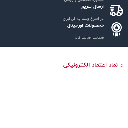
ارسال سریع
در اسرع وقت به کل ایران
محصولات اورجینال
ضمانت اصالت کالا
::. نماد اعتماد الکترونیکی