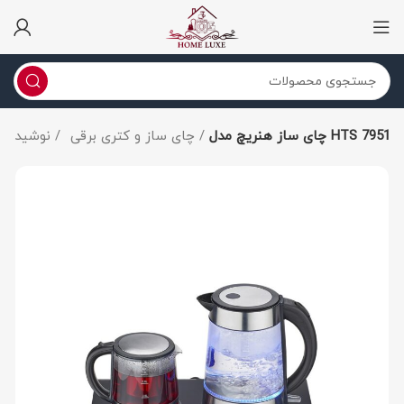
چای ساز هنریچ مدل HTS 7951
چای ساز و کتری برقی
نوشیدنی ساز