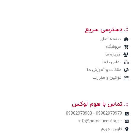
::. دسترسی سریع
صفحه اصلی
فروشگاه
درباره ما
تماس با ما
مقالات و آموزش ها
قوانین و مقررات
::. تماس با هوم لوکس
09902978979 - 09902978980
info@homeluxestore.ir
فارس، جهرم