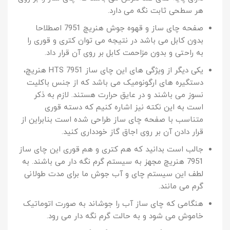
هر سطحی ثابت نگه می دارد.
صفحه چای ساز و قهوه جوش هنریچ 7951 اصطلاحا
بدون کابل می باشد در نتیجه می توان کتری و قوری را
به راحتی و بدون مزاحمت کابل بر روی آن قرار داد.
یکی دیگر از ویژگی های این چای ساز HTS 7951 هنریچ،
دستگیره های ارگونومیک می باشد که از جنس باکلیت
نسوز می باشند و در عایق حرارت هستند. لازم به ذکر
است به این نکته نیز اشاره کنیم که دسته قوری
متناسب با صفحه چای ساز طراحی شده است بنابراین از
قرار دادن آن بر روی اجاق گاز خودداری کنید.
جالب است بدانید که هم کتری و هم قوری این چای ساز
7951 هنریچ مجهز به سیستم گرم نگه دار می باشند. به
لطف این سیستم چای و آب جوش ما برای مدت طولانی
گرم می مانند.
هنگامی که چای ساز آب را جوشاند به صورت اتوماتیک
خاموش می شود و به حالت گرم نگه دار می رود.