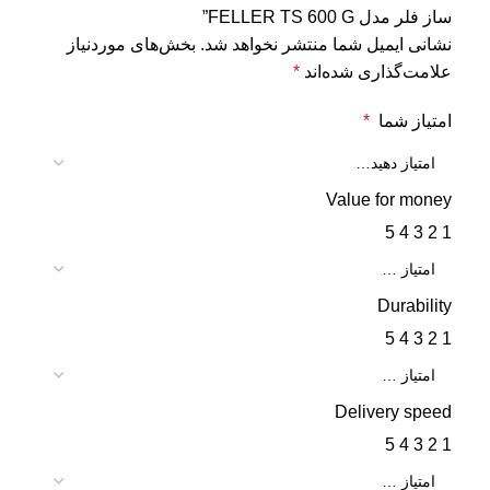
ساز فلر مدل FELLER TS 600 G”
نشانی ایمیل شما منتشر نخواهد شد.
بخش‌های موردنیاز
علامت‌گذاری شده‌اند
*
امتیاز شما
*
Value for money
5
4
3
2
1
Durability
5
4
3
2
1
Delivery speed
5
4
3
2
1