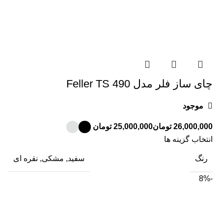
چای ساز فلر مدل Feller TS 490
موجود
تومان
تومان
انتخاب گزینه ها
رنگ
سفید, مشکی, نقره ای
-8%