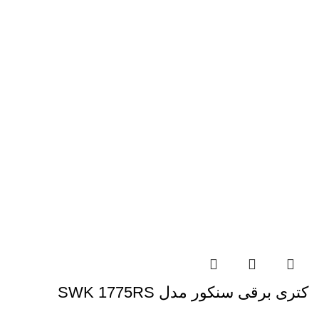
کتری برقی سنکور مدل SWK 1775RS