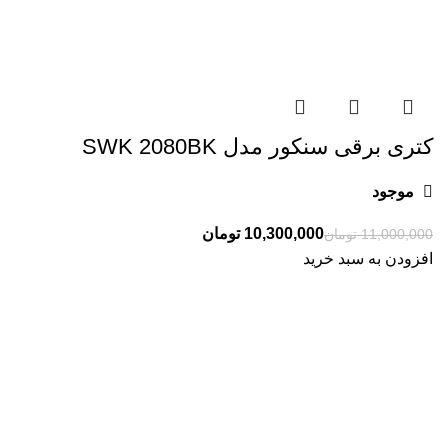
کتری برقی سنکور مدل SWK 2080BK
موجود
10,300,000
تومان
11,000,000
تومان
افزودن به سبد خرید