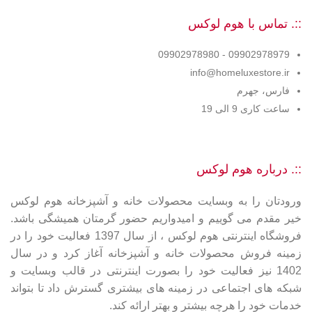
::. تماس با هوم لوکس
09902978979 - 09902978980
info@homeluxestore.ir
فارس، جهرم
ساعت کاری 9 الی 19
::. درباره هوم لوکس
ورودتان را به وبسایت محصولات خانه و آشپزخانه هوم لوکس
خیر مقدم می گوییم و امیدواریم حضور گرمتان همیشگی باشد.
فروشگاه اینترنتی هوم لوکس ، از سال 1397 فعالیت خود را در
زمینه فروش محصولات خانه و آشپزخانه آغاز کرد و در سال
1402 نیز فعالیت خود را بصورت اینترنتی در قالب وبسایت و
شبکه های اجتماعی در زمینه های بیشتری گسترش داد تا بتواند
خدمات خود را هرچه بیشتر و بهتر ارائه کند.