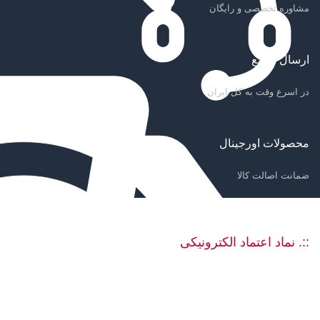
مشاوره تخصصی و رایگان
ارسال سریع
در اسرع وقت به کل ایران
محصولات اورجینال
ضمانت اصالت کالا
::. نماد اعتماد الکترونیکی