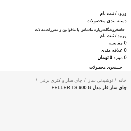
ورود / ثبت نام
دسته بندی محصولات
خانه
فروشگاه
درباره ما
تماس با ما
قوانین و مقررات
مقالات
ورود / ثبت نام
0
مقايسه
0
علاقه مندی
0
مورد
0
تومان
جستجو
خانه
نوشیدنی ساز
چای ساز و کتری برقی
چای ساز فلر مدل FELLER TS 600 G