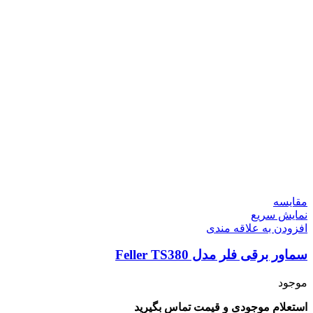
مقايسه
نمایش سریع
افزودن به علاقه مندی
سماور برقی فلر مدل Feller TS380
موجود
استعلام موجودی و قیمت تماس بگیرید