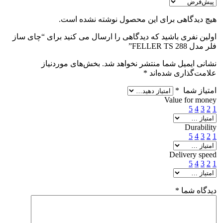
هیچ دیدگاهی برای این محصول نوشته نشده است.
اولین نفری باشید که دیدگاهی را ارسال می کنید برای “چای ساز
فلر مدل FELLER TS 288”
نشانی ایمیل شما منتشر نخواهد شد.
بخش‌های موردنیاز
علامت‌گذاری شده‌اند
*
امتیاز شما
*
Value for money
5
4
3
2
1
Durability
5
4
3
2
1
Delivery speed
5
4
3
2
1
دیدگاه شما
*