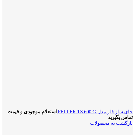
چای ساز فلر مدل FELLER TS 600 G
استعلام موجودی و قیمت
تماس بگیرید
بازگشت به محصولات