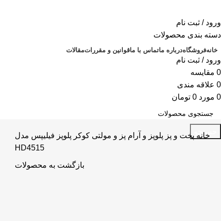
ورود / ثبت نام
دسته بندی محصولات
خانه
فروشگاه
درباره ما
تماس با ما
قوانین و مقررات
مقالات
ورود / ثبت نام
0
مقايسه
0
علاقه مندی
0
مورد
0
تومان
جستجو
خانه
پخت و پز
پلوپز و آرام پز و مولتی کوکر
پلوپز فیلیپس مدل
HD4515
بازگشت به محصولات