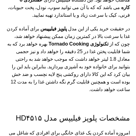
کاره
می باشد که که با آن می توانید سوپ، نودل، پخت حبوبات،
فرنی، کیک با سرعت زیاد و یا استاندارد تهیه نمایید.
در حقیقت خرید یکی از این مدل
پلوپز فیلیپیس
برای آماده کردن
غذا با سرعت بالا در کمترین زمان ممکن پیشنهاد خواهد شد،
چون که از
تکنولوژی Tornado Cooking
بهره خواهد برد که به
شما قابلیت پختن غذا در 25 دقیقه را خواهد داد و نیز حجمی
معادل 1.8 لیتر خواهد داشت که موجب خواهد شد به راحتی
بتوانید برای خانواده خود به آشپزی بپردازید. بنابراین باید این را
بیان کرد که این کالا دارای روکشی پنج لایه نچسب و ضد خش
بوده است و همچنین قابلیت گرم نگه داشتن غذا را به مدت 12
ساعت خواهد داشت.
مشخصات پلوپز فیلیپس مدل HD۴۵۱۵
امروزه آماده کردن یک غذای خانگی برای افرادی که شاغل می