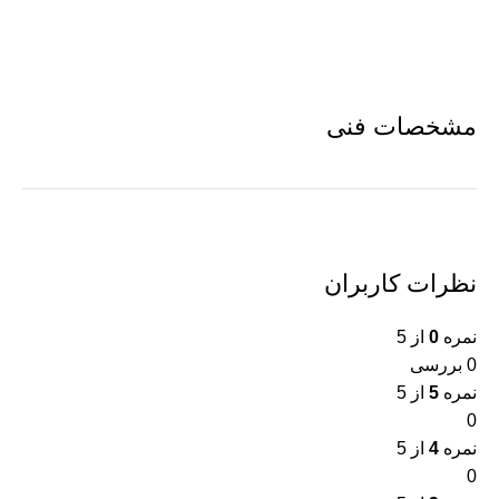
مشخصات فنی
نظرات کاربران
نمره
0
از 5
0 بررسی
نمره
5
از 5
0
نمره
4
از 5
0