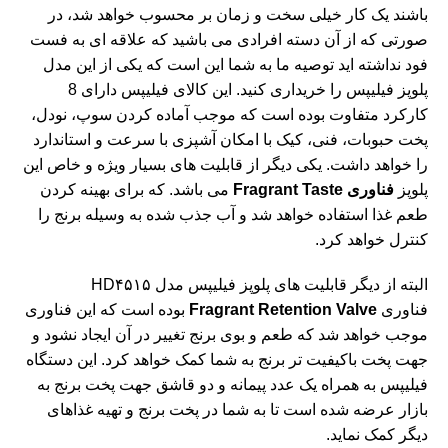
باشند یک کار خیلی سخت و زمان بر محسوب خواهد شد، در
صورتی که از آن دسته افرادی می باشید که علاقه ای به فست
فود نداشته اید توصیه ما به شما این است که یکی از این مدل
پلوپز فیلیپس را خریداری کنید. این کالای فیلیپس دارای 8
کارکرد متفاوت بوده است که موجب آماده کردن سوپ، نودل،
پخت حبوبات، فنی، کیک با امکان آشپزی با سرعت و استاندارد
را خواهد داشت. یکی دیگر از قابلیت های بسیار ویژه و خاص این
پلوپز
فناوری Fragrant Taste
می باشد. که برای بهینه کردن
طعم غذا استفاده خواهد شد و آب جذب شده به وسیله برنج را
کنترل خواهد کرد.
البته از دیگر قابلیت های پلوپز فیلیپس مدل HD۴۵۱۵
فناوری
Fragrant Retention Valve
بوده است که این فناوری
موجب خواهد شد که طعم و بوی برنج تغییر در آن ایجاد نشود و
جهت پخت باکیفیت تر برنج به شما کمک خواهد کرد. این دستگاه
فیلیپس به همراه یک عدد پیمانه و دو قاشق جهت پخت برنج به
بازار عرضه شده است تا به شما در پخت برنج و تهیه غذاهای
دیگر کمک نماید.