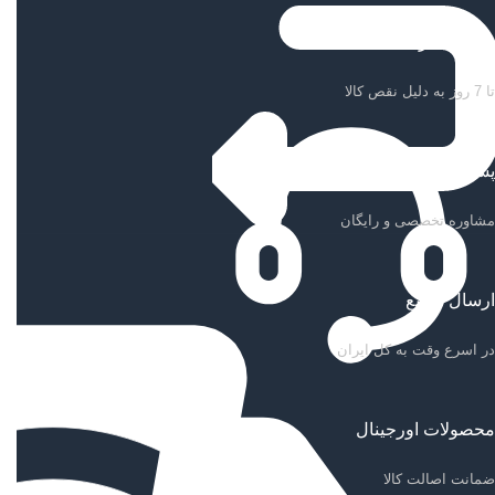
ضمانت بازگشت کالا
تا 7 روز به دلیل نقص کالا
پشتیبانی سریع
مشاوره تخصصی و رایگان
ارسال سریع
در اسرع وقت به کل ایران
محصولات اورجینال
ضمانت اصالت کالا