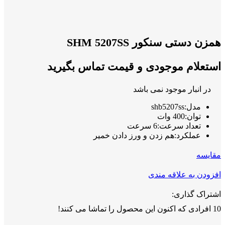
همزن دستی سنکور SHM 5207SS
استعلام موجودی و قیمت تماس بگیرید
در انبار موجود نمی باشد
مدل:shb5207ss
توان:400 وات
تعداد سرعت:6 سرعت
عملکرد:هم زدن و ورز دادن خمیر
مقايسه
افزودن به علاقه مندی
اشتراک گذاری:
10
افرادی که اکنون این محصول را تماشا می کنند!