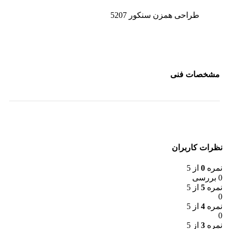
طراحی همزن سنکور 5207
مشخصات فنی
نظرات کاربران
نمره
0
از 5
0 بررسی
نمره
5
از 5
0
نمره
4
از 5
0
نمره
3
از 5