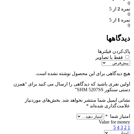
0
نمره
2
از 5
0
نمره
1
از 5
0
دیدگاهها
پاک‌کردن فیلترها
فقط با تصاویر
هیچ دیدگاهی برای این محصول نوشته نشده است.
اولین نفری باشید که دیدگاهی را ارسال می کنید برای “همزن
دستی سنکور SHM 5207SS”
نشانی ایمیل شما منتشر نخواهد شد.
بخش‌های موردنیاز
علامت‌گذاری شده‌اند
*
امتیاز شما
*
Value for money
5
4
3
2
1