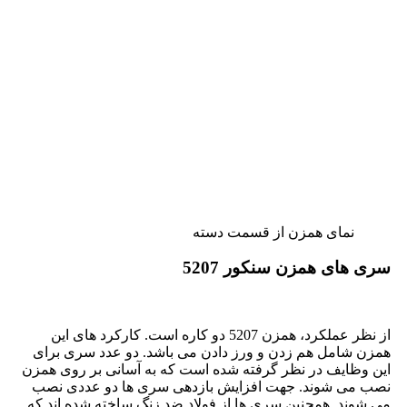
نمای همزن از قسمت دسته
سری های همزن سنکور 5207
از نظر عملکرد، همزن 5207 دو کاره است. کارکرد های این
همزن شامل هم زدن و ورز دادن می باشد. دو عدد سری برای
این وظایف در نظر گرفته شده است که به آسانی بر روی همزن
نصب می شوند. جهت افزایش بازدهی سری ها دو عددی نصب
می شوند. همچنین سری ها از فولاد ضد زنگ ساخته شده اند که