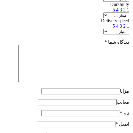
Durability
5
4
3
2
1
Delivery speed
5
4
3
2
1
دیدگاه شما
*
مزایا
معایب
نام
*
ایمیل
*