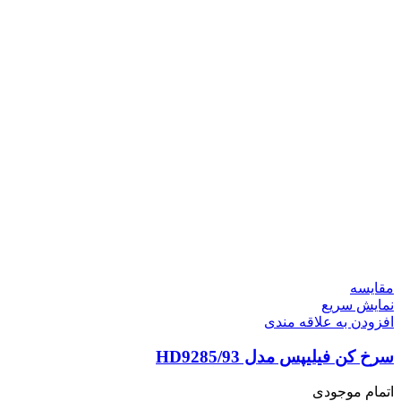
مقايسه
نمایش سریع
افزودن به علاقه مندی
سرخ کن فیلیپس مدل HD9285/93
اتمام موجودی