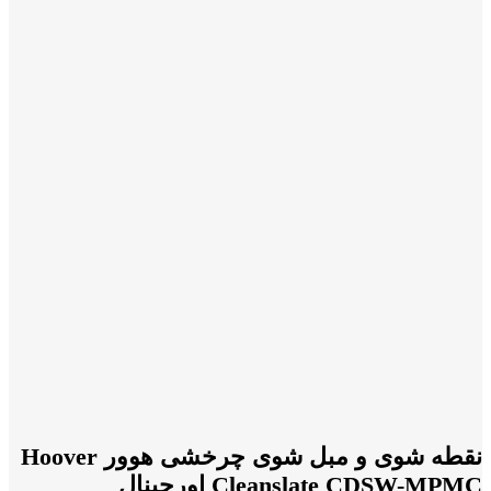
نقطه شوی و مبل شوی چرخشی هوور Hoover
Cleanslate CDSW-MPMC اورجینال