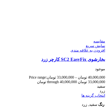
مقايسه
نمایش سریع
افزودن به علاقه مندی
بخارشوی SC2 EasyFix کارچر زرد
موجود
40,000,000
تومان
–
33,000,000
تومان
Price range:
33,000,000 تومان through 40,000,000 تومان
سفید
زرد
انتخاب گزینه ها
رنگ
سفید, زرد