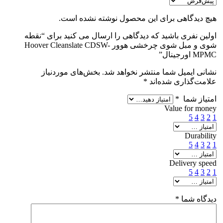
هیچ دیدگاهی برای این محصول نوشته نشده است.
اولین نفری باشید که دیدگاهی را ارسال می کنید برای “نقطه
شوی و مبل شوی چرخشی هوور Hoover Cleanslate CDSW-
MPMC اورجینال”
نشانی ایمیل شما منتشر نخواهد شد.
بخش‌های موردنیاز
علامت‌گذاری شده‌اند
*
امتیاز شما
*
Value for money
5
4
3
2
1
Durability
5
4
3
2
1
Delivery speed
5
4
3
2
1
دیدگاه شما
*