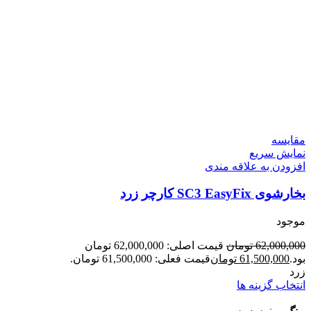
مقايسه
نمایش سریع
افزودن به علاقه مندی
بخارشوی SC3 EasyFix کارچر زرد
موجود
62,000,000
تومان
قیمت اصلی: 62,000,000 تومان
بود.
61,500,000
تومان
قیمت فعلی: 61,500,000 تومان.
زرد
انتخاب گزینه ها