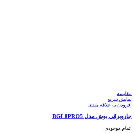
مقايسه
نمایش سریع
افزودن به علاقه مندی
جاروبرقی بوش مدل BGL8PRO5
اتمام موجودی