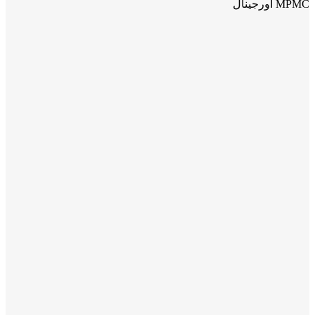
MPMC اورجینال