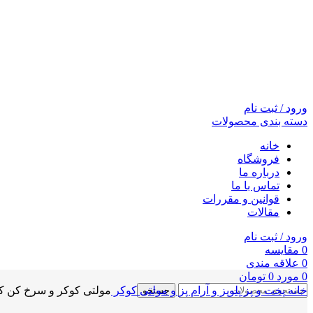
ورود / ثبت نام
دسته بندی محصولات
خانه
فروشگاه
درباره ما
تماس با ما
قوانین و مقررات
مقالات
ورود / ثبت نام
0
مقايسه
0
علاقه مندی
0
مورد
0
تومان
خانه
پخت و پز
پلوپز و آرام پز و مولتی کوکر
مولتی کوکر و سرخ کن کوخ مدل
جستجو