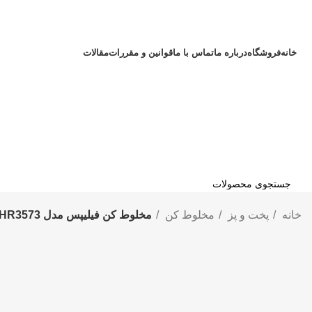
خانه
فروشگاه
درباره ما
تماس با ما
قوانین و مقررات
مقالات
جستجو
خانه
پخت و پز
مخلوط کن
مخلوط کن فیلیپس مدل HR3573