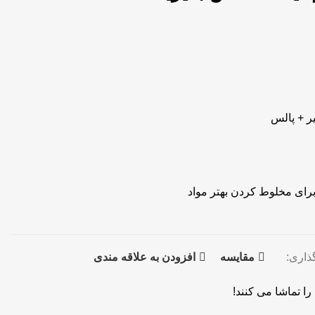
 + پالس
ذاری:
مقايسه
افزودن به علاقه مندی
ا تماشا می کنند!