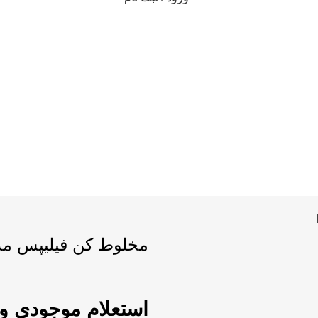
دسته بندی محصولات
ورود / ثبت نام
0
تومان
مخلوط کن فیلیپس مدل 573