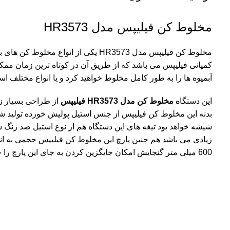
مخلوط کن فیلیپس مدل HR3573
مخلوط کن فیلیپس مدل HR3573 یکی از انواع
کمپانی فیلیپس می باشد که از طریق آن در کوتاه ترین زمان ممک
آبمیوه ها را به طور کامل مخلوط خواهید کرد و یا انواع مختلف اسم
این دستگاه
مخلوط کن مدل HR3573 فیلیپس
از طراحی بسیار زی
بدنه این مخلوط کن فیلیپس از جنس استیل پولیش خورده تولید 
شیشه خواهد بود تیغه های این دستگاه هم از نوع استیل ضد زنگ
600 میلی متر گنجایش امکان جایگزین کردن به جای این پارچ را خواهد داشت.