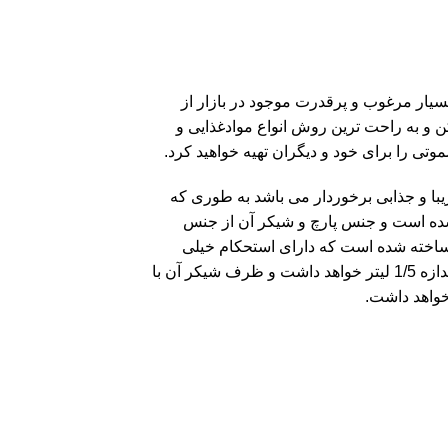
 مخلوط کن های بسیار مرغوب و پرقدرت موجود در بازار از
ن و به راحت ترین روش انواع موادغذایی و
وتی را برای خود و دیگران تهیه خواهید کرد.
با و جذابی برخوردار می باشد به طوری که
شده است و جنس پارچ و شیکر آن از جنس
 ساخته شده است که دارای استحکام خیلی
زیادی می باشد هم چنین پارچ این مخلوط کن فیلیپس حجمی به اندازه 1/5 لیتر خواهد داشت و ظرف شیکر آن با