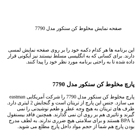
صفحه نمایش مخلوط کن سنکور مدل 7790
این برنامه ها هر کدام دکمه خود را بر روی صفحه نمایش لمسی
دارند. برای کسانی که به انگلیسی مسلط نیستند نیز آیکونی قرار
داده شده تا به راحتی برنامه مورد نظر خود را پیدا کنند.
پارچ مخلوط کن سنکور مدل 7790
پارچ مخلوط کن سنکور مدل 7790 را شرکت آمریکایی eastman
می سازد. جنس این پارچ از تریتان است و گنجایش 2 لیتری دارد.
ظرف های تریتان به هیچ وجه عطر و طعم نوشیدنی را نمی
گیرند و تاثیری هم بر روی آن نمی گذارند. همچنین فاقد بیسنفول
یا BPA هستند و برای سلامتی هیچ ضرری ندارند. به لطف مدرج
بودن پارچ هم شما از حجم مواد داخل پارچ مطلع می شوید.