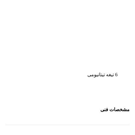
6 تیغه تیتانیومی
مشخصات فنی