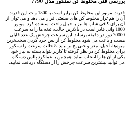
بررسی فنی مخلوط کن سنکور مدل 7790
قدرت موتور این مخلوط کن برابر است با 1800 وات. این قدرت
آن را هم تراز مخلوط کن های صنعتی قرار می دهد و می توان از
آن برای کافی شاپ ها نیز با خیال راحت استفاده کرد. موتور
1800 واتی قادر است در بالاترین حالت، تیغه ها را به سرعت
30000 دور در دقیقه برساند. این سرعت چرخش یک عدد قابلی
هست و باعث می شود مخلوط کن از پس خرد کردن سخت‌ترین
میوه‌ها، آجیل، مغز و حتی یخ بر بیاید. 8 حالت سرعت را سنکور
برای مخلوط کن در نظر گرفته تا کاربر بتواند بسته به نیاز خود
یکی از آن ها را انتخاب نماید. همچنین با عملکرد پالس دستگاه
می توانید بیشترین سرعت چرخش را از دستگاه دریافت نمایید.