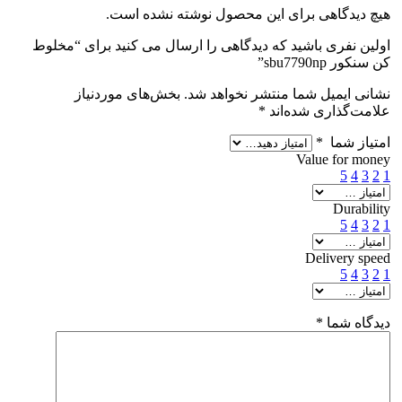
هیچ دیدگاهی برای این محصول نوشته نشده است.
اولین نفری باشید که دیدگاهی را ارسال می کنید برای “مخلوط
کن سنکور sbu7790np”
نشانی ایمیل شما منتشر نخواهد شد.
بخش‌های موردنیاز
علامت‌گذاری شده‌اند
*
امتیاز شما
*
Value for money
5
4
3
2
1
Durability
5
4
3
2
1
Delivery speed
5
4
3
2
1
دیدگاه شما
*