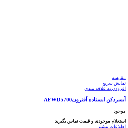
مقايسه
نمایش سریع
افزودن به علاقه مندی
آبسردکن ایستاده اَفترونAFWD5700
موجود
استعلام موجودی و قیمت تماس بگیرید
اطلاعات بیشتر