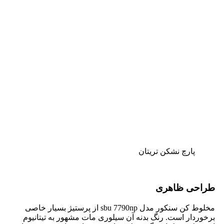
پارچ نشکن تریتان
طراحی ظاهری
مخلوط کن سنکور مدل sbu 7790np از پرستیژ بسیار خاصی
برخوردار است. رنگ بدنه آن سیلوری مات مشهور به تیتانیوم