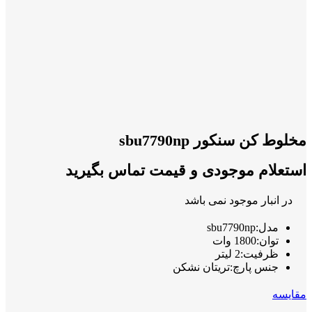
مخلوط کن سنکور sbu7790np
استعلام موجودی و قیمت تماس بگیرید
در انبار موجود نمی باشد
مدل:sbu7790np
توان:1800 وات
ظرفیت:2 لیتر
جنس پارچ:تریتان نشکن
مقايسه