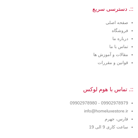
::. دسترسی سریع
صفحه اصلی
فروشگاه
درباره ما
تماس با ما
مقالات و آموزش ها
قوانین و مقررات
::. تماس با هوم لوکس
09902978979 - 09902978980
info@homeluxestore.ir
فارس، جهرم
ساعت کاری 9 الی 19