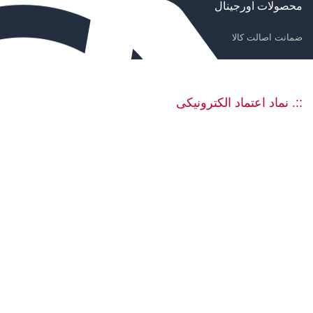
محصولات اورجینال
ضمانت اصالت کالا
::. نماد اعتماد الکترونیکی