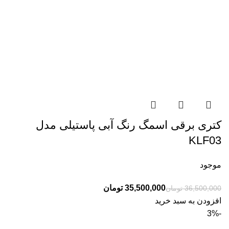
کتری برقی اسمگ رنگ آبی پاستیلی مدل
KLF03
موجود
35,500,000
تومان
36,500,000
تومان
افزودن به سبد خرید
-3%