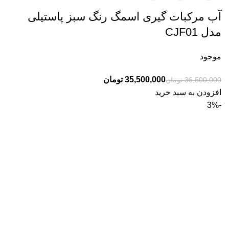
آب مرکبات گیری اسمگ رنگ سبز پاستیلی
مدل CJF01
موجود
35,500,000
تومان
36,500,000
تومان
افزودن به سبد خرید
-3%