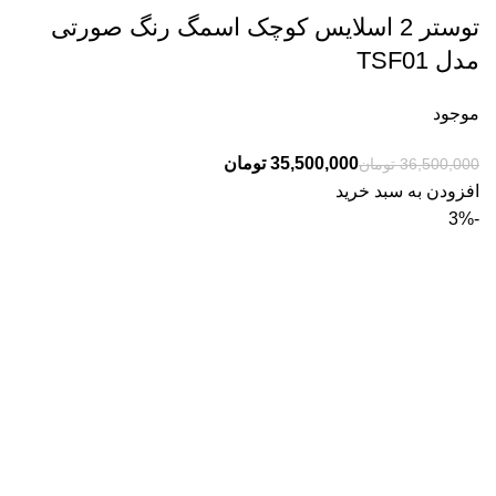
توستر 2 اسلایس کوچک اسمگ رنگ صورتی
مدل TSF01
موجود
35,500,000
تومان
36,500,000
تومان
افزودن به سبد خرید
-3%