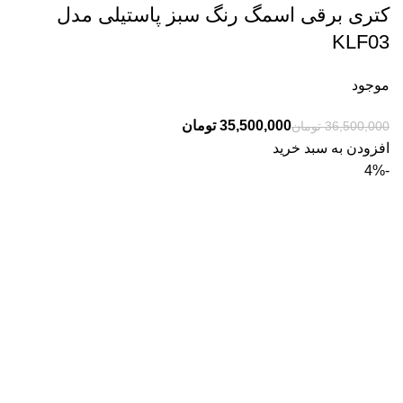
کتری برقی اسمگ رنگ سبز پاستیلی مدل
KLF03
موجود
35,500,000
تومان
36,500,000
تومان
افزودن به سبد خرید
-4%