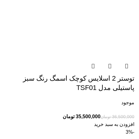
توستر 2 اسلایس کوچک اسمگ رنگ سبز
پاستیلی مدل TSF01
موجود
35,500,000
تومان
36,500,000
تومان
افزودن به سبد خرید
-3%