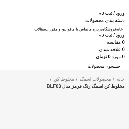
ورود / ثبت نام
دسته بندی محصولات
خانه
فروشگاه
درباره ما
تماس با ما
قوانین و مقررات
مقالات
ورود / ثبت نام
0
مقايسه
0
علاقه مندی
0
مورد
0
تومان
جستجو
خانه
محصولات اسمگ
مخلوط کن
مخلوط کن اسمگ رنگ قرمز مدل BLF03
-5%