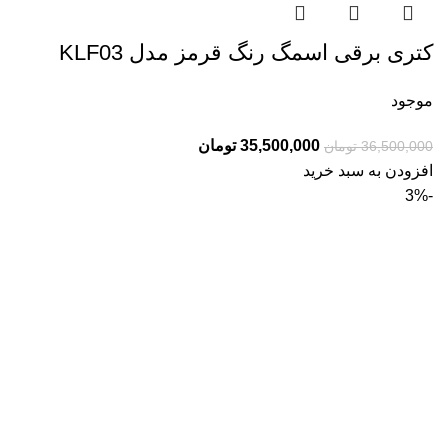
کتری برقی اسمگ رنگ قرمز مدل KLF03
موجود
قیمت
قیمت
35,500,000
تومان
36,500,000
تومان
اصلی:
فعلی:
افزودن به سبد خرید
36,500,000 تومان
35,500,000 تومان.
-3%
بود.