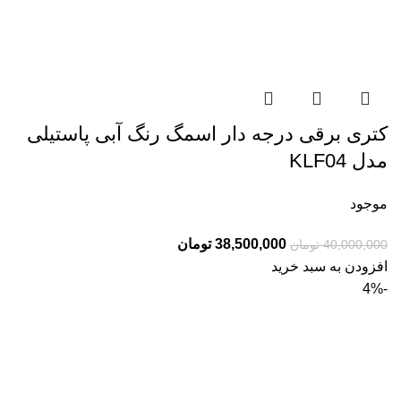
کتری برقی درجه دار اسمگ رنگ آبی پاستیلی
مدل KLF04
موجود
قیمت
قیمت
38,500,000
تومان
40,000,000
تومان
اصلی:
فعلی:
افزودن به سبد خرید
40,000,000 تومان
38,500,000 تومان.
-4%
بود.