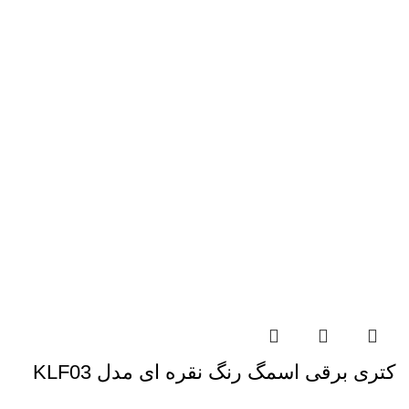
کتری برقی اسمگ رنگ نقره ای مدل KLF03