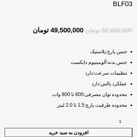
BLF03
49,500,000
تومان
52,000,000
تومان
جنس پارچ:پلاستیک
جنس بدنه:آلومینیوم دایکست
تنظیمات سرعت:دارد
عملکرد پالس:دارد
محدوده توان مصرفی:600 تا 800 وات
محدوده ظرفیت پارچ:1.5 تا 2.0 لیتر
افزودن به سبد خرید