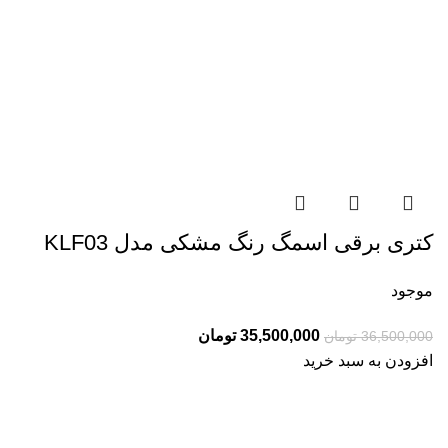
کتری برقی اسمگ رنگ مشکی مدل KLF03
موجود
قیمت
قیمت
35,500,000
تومان
36,500,000
تومان
اصلی:
فعلی:
افزودن به سبد خرید
36,500,000 تومان
35,500,000 تومان.
بود.