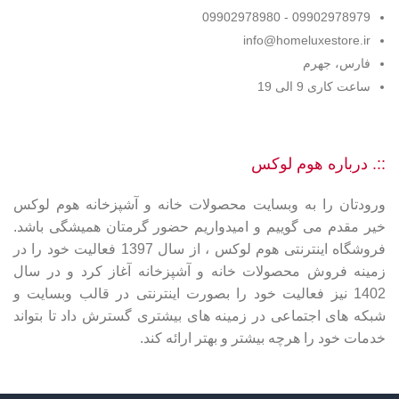
09902978979 - 09902978980
info@homeluxestore.ir
فارس، جهرم
ساعت کاری 9 الی 19
::. درباره هوم لوکس
ورودتان را به وبسایت محصولات خانه و آشپزخانه هوم لوکس
خیر مقدم می گوییم و امیدواریم حضور گرمتان همیشگی باشد.
فروشگاه اینترنتی هوم لوکس ، از سال 1397 فعالیت خود را در
زمینه فروش محصولات خانه و آشپزخانه آغاز کرد و در سال
1402 نیز فعالیت خود را بصورت اینترنتی در قالب وبسایت و
شبکه های اجتماعی در زمینه های بیشتری گسترش داد تا بتواند
خدمات خود را هرچه بیشتر و بهتر ارائه کند.