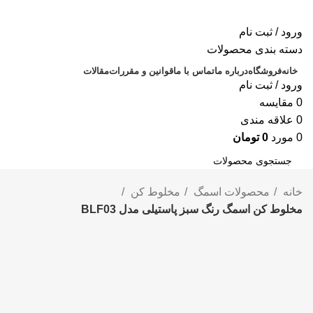
ورود / ثبت نام
دسته بندی محصولات
خانه
فروشگاه
درباره ما
تماس با ما
قوانین و مقررات
مقالات
ورود / ثبت نام
0
مقايسه
0
علاقه مندی
0
مورد
0
تومان
جستجو
خانه
محصولات اسمگ
مخلوط کن
مخلوط کن اسمگ رنگ سبز پاستیلی مدل BLF03
-5%