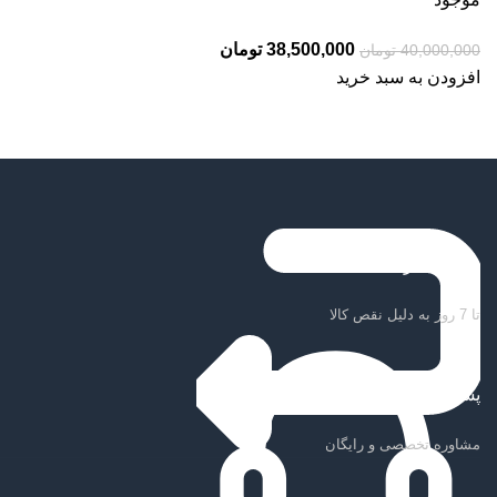
قیمت
قیمت
38,500,000
تومان
40,000,000
تومان
اصلی:
فعلی:
افزودن به سبد خرید
40,000,000 تومان
38,500,000 تومان.
بود.
ضمانت بازگشت کالا
تا 7 روز به دلیل نقص کالا
پشتیبانی سریع
مشاوره تخصصی و رایگان