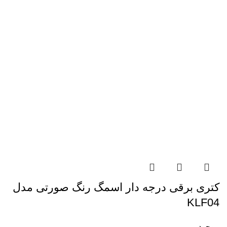
کتری برقی درجه دار اسمگ رنگ صورتی مدل
KLF04
موجود