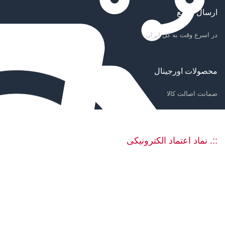
ارسال سریع
در اسرع وقت به کل ایران
محصولات اورجینال
ضمانت اصالت کالا
::. نماد اعتماد الکترونیکی