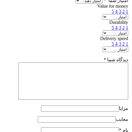
امتیاز شما
*
Value for money
5
4
3
2
1
Durability
5
4
3
2
1
Delivery speed
5
4
3
2
1
دیدگاه شما
*
مزایا
معایب
نام
*