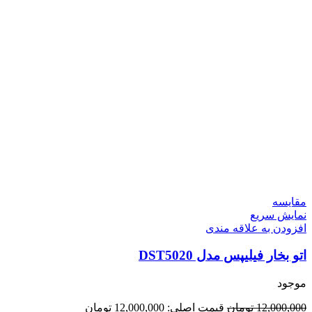
مقايسه
نمایش سریع
افزودن به علاقه مندی
اتو بخار فیلیپس مدل DST5020
موجود
12,000,000
تومان
قیمت اصلی: 12,000,000 تومان