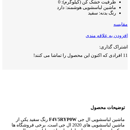
ظرفیت خشک کن (کیلوگرم): 0
ماشین لباسشویی هوشمند: دارد
رنگ بدنه: سفید
مقايسه
افزودن به علاقه مندی
اشتراک گذاری:
11
افرادی که اکنون این محصول را تماشا می کنند!
توضیحات محصول
ماشین لباسشویی ال جی
F4V5RYP0W
رنگ سفید یکی از
ماشین لباسشویی های 2020 ال جی است. برخی فروشگاه ها