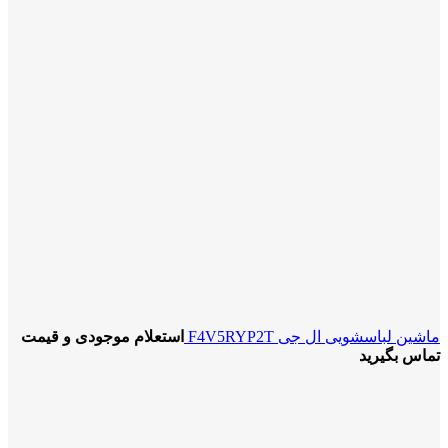
ماشین لباسشویی ال جی F4V5RYP2T
استعلام موجودی و قیمت
تماس بگیرید