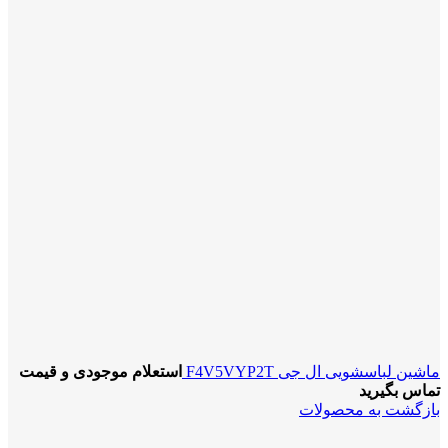
ماشین لباسشویی ال جی F4V5VYP2T
استعلام موجودی و قیمت
تماس بگیرید
بازگشت به محصولات