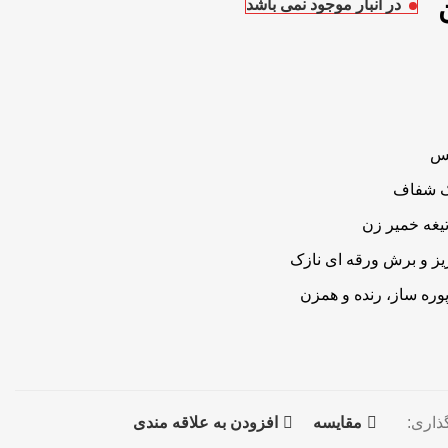
در انبار موجود نمی باشد
ک شفاف
تیغه خمیر زن
ذاری:
مقايسه
افزودن به علاقه مندی