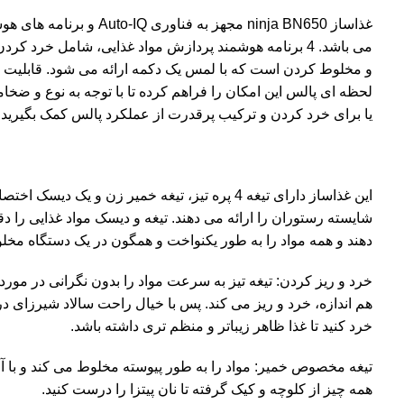
غذاساز ninja BN650 مجهز به ف
می باشد. 4 برنامه هوشمند پردازش مواد غذایی، شامل خرد
و مخلوط کردن است که با لمس یک دکمه ارائه می شود. قابلیت 
لحظه ای پالس این امکان را فراهم کرده تا با توجه به نوع و ضخ
یا برای خرد کردن و ترکیب پرقدرت از عملکرد پالس کمک بگیرید.
این غذاساز دارای تیغه 4 پره تیز، تیغه خمیر زن و ی
شایسته رستوران را ارائه می دهند. تیغه و دیسک مواد غذایی را 
دهند و همه مواد را به طور یکنواخت و همگون در یک دستگاه مخل
خرد و ریز کردن: تیغه تیز به سرعت مواد را بدون نگرانی در مورد
هم اندازه، خرد و ریز می کند. پس با خیال راحت سالاد شیرزای در
خرد کنید تا غذا ظاهر زیباتر و منظم تری داشته باشد.
تیغه مخصوص خمیر: مواد را به طور پیوسته مخلوط می کند و با آ
همه چیز از کلوچه و کیک گرفته تا نان پیتزا را درست کنید.