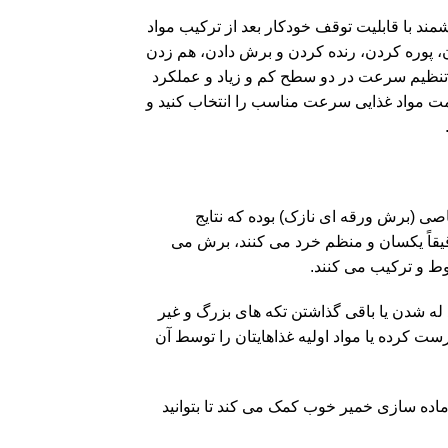
ناوری Auto-IQ و برنامه ‌های هوشمند با قابلیت توقف خودکار بعد از ترکیب مواد
 کردن، پوره کردن، رنده کردن و برش دادن، هم زدن
تنظیم سرعت در دو سطح کم و زیاد و عملکرد
امت مواد غذایی سرعت مناسب را انتخاب کنید و
ک دیسک اختصاصی (برش ورقه ای نازک) بوده که نتایج
دقیقاً یکسان و منظم خرد می کنند، برش می
وط و ترکیب می کنند.
 له شدن یا باقی گذاشتن تکه های بزرگ و غیر
ست کرده یا مواد اولیه غذاهایتان را توسط آن
ماده سازی خمیر خوب کمک می کند تا بتوانید