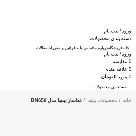
ورود / ثبت نام
دسته بندی محصولات
خانه
فروشگاه
درباره ما
تماس با ما
قوانین و مقررات
مقالات
ورود / ثبت نام
0
مقايسه
0
علاقه مندی
0
مورد
0
تومان
جستجو
خانه
محصولات نینجا
غذاساز نینجا مدل BN650