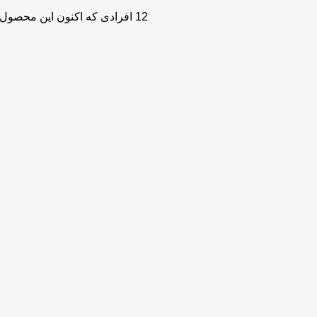
12
افرادی که اکنون این محصول ر