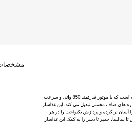
مشخصات 
غذاساز نینجا مدل BN650 جزء لوازم بسیار کاربردی هر آشپزخانه است که با موتور قدرتمند 850 واتی و سرعت
 پوره های صاف مخملی تبدیل می کند. این غذاساز
 آسان تر کرده و پردازش یکنواخت را در هر
تا سالسا، خمیر تا دسر را به کمک این غذاساز