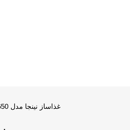
غذاساز نینجا مدل BN650