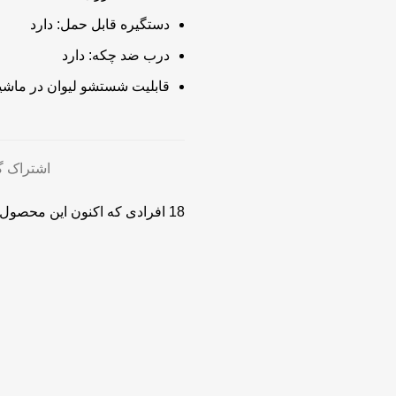
دستگیره قابل حمل:
دارد
درب ضد چکه:
دارد
قابلیت شستشو لیوان در ما
اشتراک گ
18
افرادی که اکنون این محصول ر