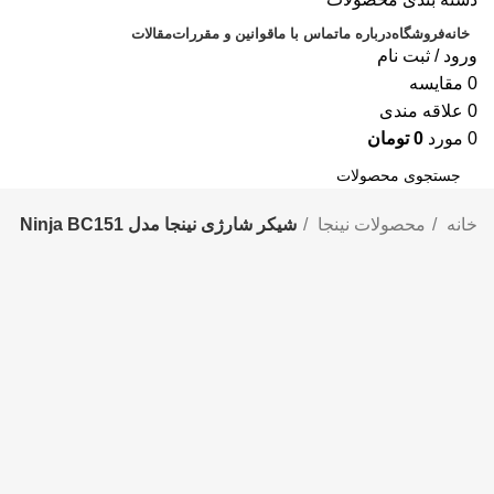
خانه
فروشگاه
درباره ما
تماس با ما
قوانین و مقررات
مقالات
ورود / ثبت نام
0
مقايسه
0
علاقه مندی
0
مورد
0
تومان
جستجو
خانه
محصولات نینجا
شیکر شارژی نینجا مدل Ninja BC151