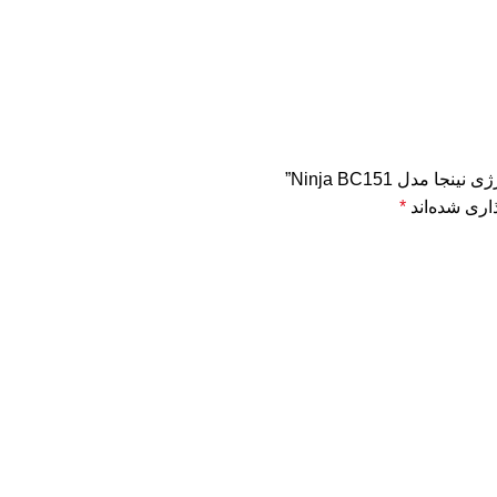
دل Ninja BC151”
اری شده‌اند
*