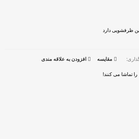
شین ظرفشویی
دارد
ذاری:
مقايسه
افزودن به علاقه مندی
ا تماشا می کنند!