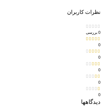
نظرات کاربران
0 بررسی
0
0
0
0
0
دیدگاهها