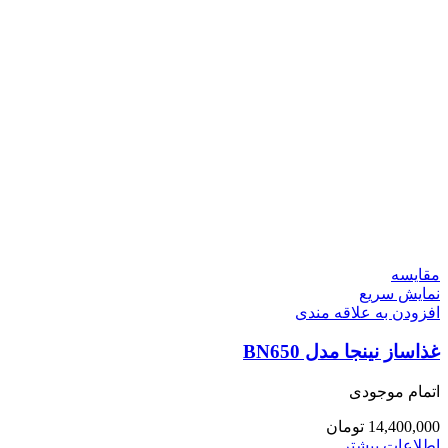
مقايسه
نمایش سریع
افزودن به علاقه مندی
غذاساز نینجا مدل BN650
اتمام موجودی
14,400,000
تومان
اطلاعات بیشتر