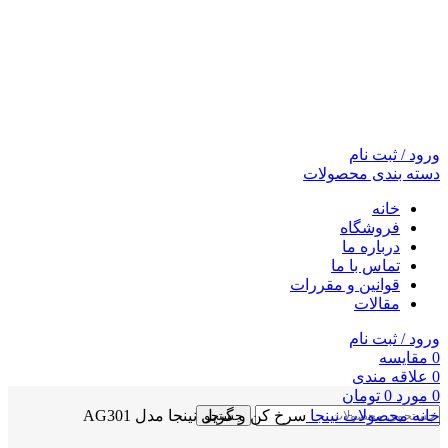
ورود / ثبت نام
دسته بندی محصولات
خانه
فروشگاه
درباره ما
تماس با ما
قوانین و مقررات
مقالات
ورود / ثبت نام
0
مقايسه
0
علاقه مندی
0
مورد
0
تومان
خانه
محصولات نینجا
سرخ کن و گریل نینجا مدل AG301
جستجو