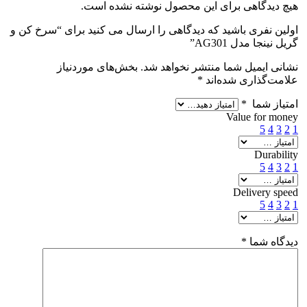
هیچ دیدگاهی برای این محصول نوشته نشده است.
اولین نفری باشید که دیدگاهی را ارسال می کنید برای “سرخ کن و
گریل نینجا مدل AG301”
نشانی ایمیل شما منتشر نخواهد شد.
بخش‌های موردنیاز
علامت‌گذاری شده‌اند
*
امتیاز شما
*
Value for money
5
4
3
2
1
Durability
5
4
3
2
1
Delivery speed
5
4
3
2
1
دیدگاه شما
*