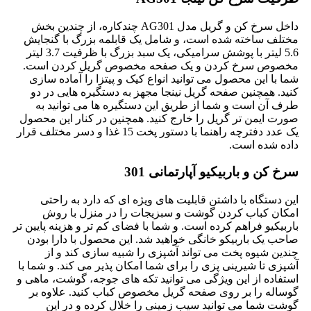
داخل سرخ کن و گریل مدل AG301 چندکاره، از چندین بخش
مختلف ساخته شده است، و شامل یک قابلمه بزرگ با گنجایش
5.6 لیتر با پوشش سرامیکی، یک سبد بزرگ با ظرفیت 3.7 لیتر
مخصوص سرخ کردن و یک صفحه مخصوص گریل کردن است.
شما با این محصول می توانید انواع کیک و پیتزا را آماده سازی
کنید. همچنین صفحه گریل نینجا مجهز به دستگیره هایی در دو
طرف آن است و شما از طریق این دستگیره ها می توانید به
صورت ایمن تر گریل را خارج کنید. همچنین در کنار این محصول
یک عدد دفترچه راهنما با دستور پخت 15 غذا و دسر مختلف قرار
داده شده است.
سرخ کن و باربیکیو آپارتمانی 301
این دستگاه با داشتن قابلیت های ویژه ای که دارد به راحتی
امکان کباب کردن گوشت و سبزیجات را در منزل با روش
باربیکیو فراهم کرده است. و شما با فضای کم تر و هزینه پایین تر
صاحب یک باربیکو خانگی خواهید شد. این محصول با دارا بودن
چندین شیوه پخت می تواند آشپزی را شبیه سازی کند و از
آشپزی تا شیرینی پزی را برای شما امکان پذیر می کند. و شما با
استفاده از این ویژگی می توانید تکه های جوجه، گوشت، ماهی و
گوساله را بر روی صفحه گریل مخصوص کباب کنید. علاوه بر
گوشت شما می توانید سیب زمینی را خلال کرده و در این