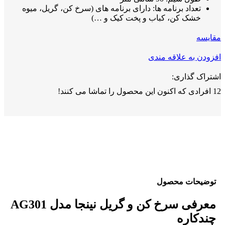
تعداد برنامه ها: دارای برنامه های (سرخ کن، گریل، میوه
خشک کن، کباب و پخت کیک و …)
مقايسه
افزودن به علاقه مندی
اشتراک گذاری:
12
افرادی که اکنون این محصول را تماشا می کنند!
توضیحات محصول
معرفی سرخ کن و گریل نینجا مدل AG301
چندکاره