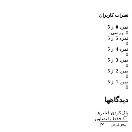
نظرات کاربران
نمره
0
از 5
0 بررسی
نمره
5
از 5
0
نمره
4
از 5
0
نمره
3
از 5
0
نمره
2
از 5
0
نمره
1
از 5
0
دیدگاهها
پاک‌کردن فیلترها
فقط با تصاویر