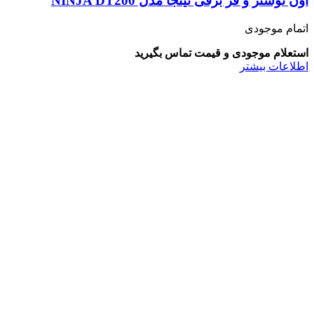
آون توستر و فر برقی نینجا مدل NINJA DT200
اتمام موجودی
استعلام موجودی و قیمت تماس بگیرید
اطلاعات بیشتر