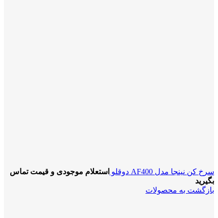
سرخ کن نینجا مدل AF400 دوقلو
استعلام موجودی و قیمت تماس
بگیرید
بازگشت به محصولات