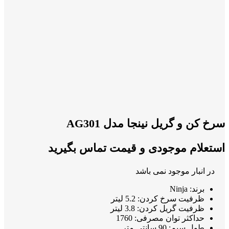
سرخ کن و گریل نینجا مدل AG301
استعلام موجودی و قیمت تماس بگیرید
در انبار موجود نمی باشد
برند: Ninja
ظرفیت سرخ کردن: 5.2 لیتر
ظرفیت گریل کردن: 3.8 لیتر
حداکثر توان مصرفی: 1760
طول سیم: 90 سانتی متر