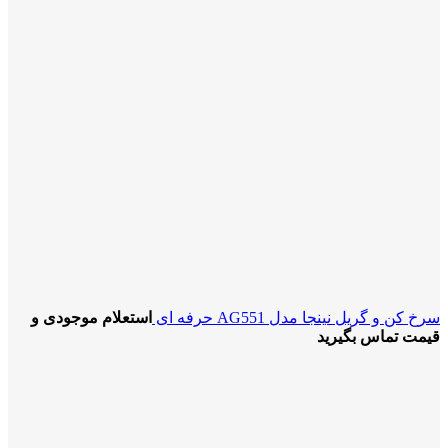
سرخ کن و گریل نینجا مدل AG551 حرفه ای
استعلام موجودی و
قیمت تماس بگیرید