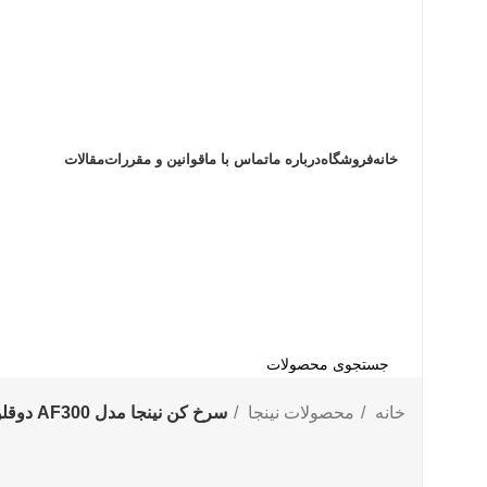
خانه
فروشگاه
درباره ما
تماس با ما
قوانین و مقررات
مقالات
جستجو
خانه
محصولات نینجا
سرخ کن نینجا مدل AF300 دوقلو