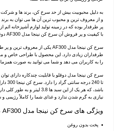
به دلیل محبوبیت بیش از حد سرخ کن، برند ها و شرکت ه
و از معروف ترین و محبوب ترین آن ها می توان به برند 
پر طرفدار بوده که در زمینه تولید لوازم آشپزخانه ائم
با کیفیت و پر فروش آن سرخ کن نینجا مدل AF300 دوقلو چندکاره می باشد.
سرخ کن نینجا مدل AF300 یکی از معرو
طرفداران زیادی دارد. این محصول با طراحی خاص و من
را به کاربران می دهد و شما می توانید به صورت همزمان 
تا 240 د
نیازی به گرم شدن ندارد و غذای شما را کاملاً رژیمی و س
ویژگی های سرخ کن نینجا مدل AF300 دوقلو چندکاره
پخت بدون روغن