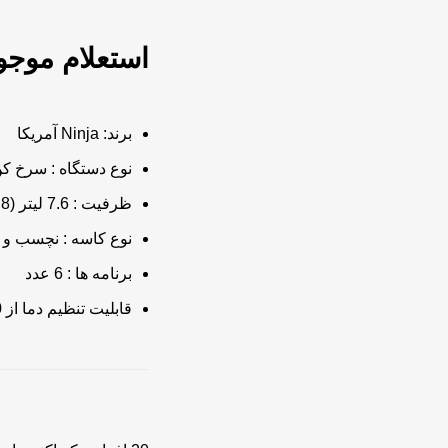
برند: Ninja آمریکا
نوع دستگاه : سرخ کن
ظرفیت : 7.6 لیتر (3.8 لیتر + 3.8 لیتر)
نوع کاسه : نچسب 
برنامه ها : 6 عدد
قابلیت تنظیم دما از 40 تا 240 درجه سانتیگراد