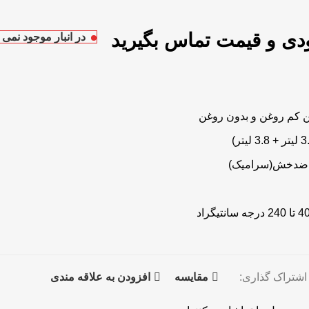
در انبار موجود نمی 
 کم‌‌ روغن و بدون روغن
و ضدخش(سرامیک)
اشتراک گذاری:
مقايسه
افزودن به علاقه مندی