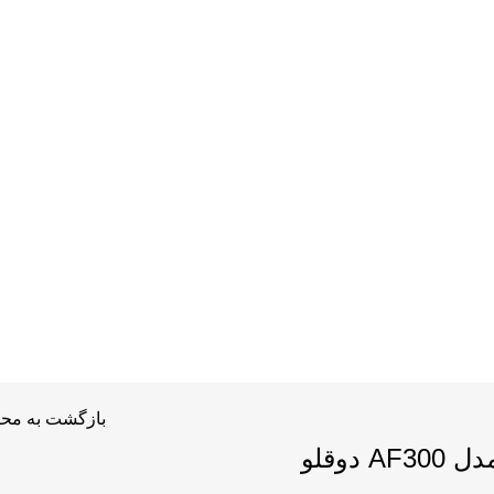
بازگشت به مح
 دوقلو