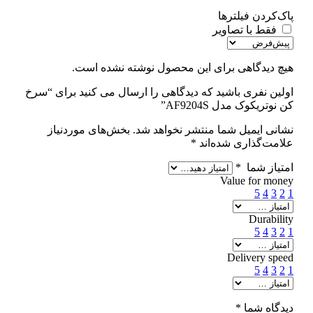
پاک‌کردن فیلترها
فقط با تصاویر
هیچ دیدگاهی برای این محصول نوشته نشده است.
اولین نفری باشید که دیدگاهی را ارسال می کنید برای “سرخ
کن نوتریکوک مدل AF9204S”
نشانی ایمیل شما منتشر نخواهد شد.
بخش‌های موردنیاز
علامت‌گذاری شده‌اند
*
امتیاز شما
*
Value for money
5
4
3
2
1
Durability
5
4
3
2
1
Delivery speed
5
4
3
2
1
دیدگاه شما
*