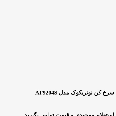
سرخ کن نوتریکوک مدل AF9204S
استعلام موجودی و قیمت تماس بگیرید