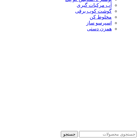
آب مرکبات گیری
گوشت کوب برقی
مخلوط کن
اسپرسو ساز
همزن دستی
جستجو