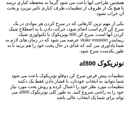
همچنین طراحی آنها باعث می شود گرما به محفظه کناری نرسد
تا هیچ یک از ظروف از تنظیمات ظرف کناری تاثیر نپزیرد و پخت
آن خراب نشود.
یکی از مهم ترین کارهایی که در سرخ کردن هر موادی در یک
سرخ کن لازم است انجام شود، حرکت دادن یا به اصطلاح شیک
کردن آنها است. سرخ کن 800 نوتریکوک با تکنولوژی شیک
ریمایندر shake reminder عرضه می شود که در زمان های لازم به
شما یادآوری می کند که غذای در حال پخت خود را هم بزنید تا به
طور یکدست سرخ شود.
نوتریکوک af800
تنظیمات پیش فرض سرخ کن دوقلو نوتریکوک باعث می شود
شما بتوانید به انتخاب خودتان، با فشار دادن فقط یک دکمه
تنظیمات مورد نظر خود را اعمال کرده و روش پخت مورد نیاز
خود را به راحتی شروع کنید. به طور کلی نوتریکوک af800 می
تواند برای شما یک انتخاب عالی باشد