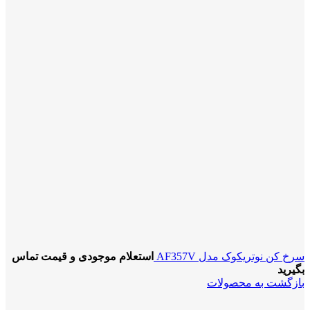
سرخ کن نوتریکوک مدل AF357V
استعلام موجودی و قیمت تماس
بگیرید
بازگشت به محصولات