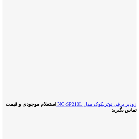
زودپز برقی نوتریکوک مدل NC-SP210L
استعلام موجودی و قیمت
تماس بگیرید