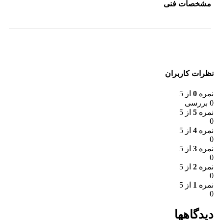
مشخصات فنی
نظرات کاربران
نمره
0
از 5
0 بررسی
نمره
5
از 5
0
نمره
4
از 5
0
نمره
3
از 5
0
نمره
2
از 5
0
نمره
1
از 5
0
دیدگاهها