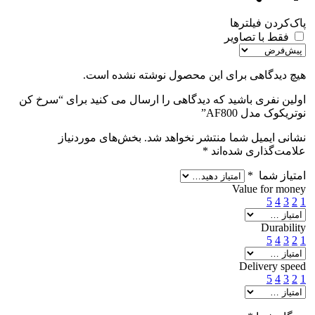
پاک‌کردن فیلترها
فقط با تصاویر
هیچ دیدگاهی برای این محصول نوشته نشده است.
اولین نفری باشید که دیدگاهی را ارسال می کنید برای “سرخ کن
نوتریکوک مدل AF800”
نشانی ایمیل شما منتشر نخواهد شد.
بخش‌های موردنیاز
علامت‌گذاری شده‌اند
*
امتیاز شما
*
Value for money
5
4
3
2
1
Durability
5
4
3
2
1
Delivery speed
5
4
3
2
1