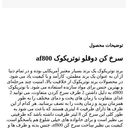
توضیحات محصول
سرخ کن دوقلو نوتریکوک af800
برند نوتریکوک یک برند بسیار معتبر آمریکایی بوده و در تمام دنیا
از آن به عنوان یک برند مطمئن، کارآمد و با کیفیت یاد می شود.
در محصولات برند نوتریکوک از خلاقیت بالا، امنیت چند مرحله‌ای
و بهترین جنس برای مواد سازنده استفاده می شود. با نوتریکوک
af800 به دلیل داشتن 2 ظرف سرخ کردن متفاوت، می توانید 2
غذای متفاوت با زمان های پخت و دمای مختلف را به طور
همزمان بپزید و زمان پخت را به نصف برسانید. هر کدام از این
ظرف ها دارای ظرفیت 4 لیتری هستند که باعث می شود به
طور کلی این سرخ کن 8 لیتر ظرفیت داشته باشد که ظرفیتی
بی نظیر است و برای خانواده های خیلی شلوغ هم پاسخگو است.
کیفیت بی نظیر ساخت سرخ کن af800، جنس بدنه و ظرف ها و