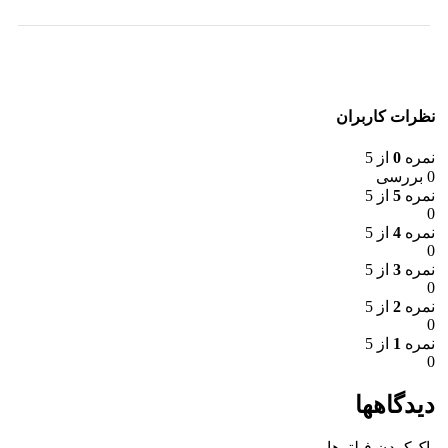
نظرات کاربران
نمره
0
از 5
0 بررسی
نمره
5
از 5
0
نمره
4
از 5
0
نمره
3
از 5
0
نمره
2
از 5
0
نمره
1
از 5
0
دیدگاهها
پاک‌کردن فیلترها