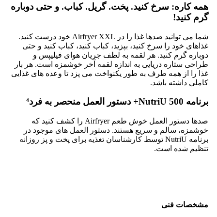
همه کاره: سرخ کنید. پخت. گریل. کباب. و حتی دوباره
گرم کنید!
شما می توانید صدها غذا را در Airfryer XXL خود درست کنید.
غذاهای خود را سرخ کنید، بپزید، کباب کنید، کباب کنید و حتی
دوباره گرم کنید. هر لقمه به لطف جریان هوای فیلیپس و
طراحی ستاره دریایی به اندازه لقمه آخر خوشمزه است. هر بار
غذا را از همه طرف به طور یکنواخت می پزد تا وعده های غذایی
کاملی داشته باشد.
برنامه NutriU 500+ دستور العمل منحصر به فرد⁴
صدها دستور العمل خوش طعم Airfryer را کشف کنید که
خوشمزه، سالم و سریع هستند. دستور العمل های موجود در
برنامه NutriU توسط کارشناسان تغذیه برای پخت و پز روزانه
تنظیم شده است.
مشخصات فنی