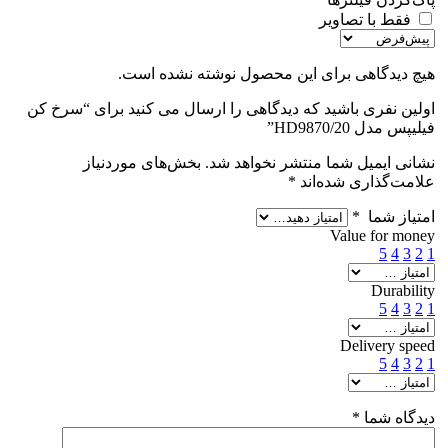
فقط با تصاویر
هیچ دیدگاهی برای این محصول نوشته نشده است.
اولین نفری باشید که دیدگاهی را ارسال می کنید برای “سرخ کن
فیلیپس مدل HD9870/20”
نشانی ایمیل شما منتشر نخواهد شد.
بخش‌های موردنیاز
علامت‌گذاری شده‌اند
*
امتیاز شما
*
Value for money
5
4
3
2
1
Durability
5
4
3
2
1
Delivery speed
5
4
3
2
1
دیدگاه شما
*