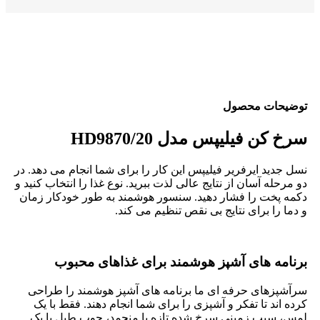
توضیحات محصول
سرخ کن فیلیپس مدل HD9870/20
نسل جدید ایرفریر فیلیپس این کار را برای شما انجام می دهد. در
دو مرحله آسان از نتایج عالی لذت ببرید. نوع غذا را انتخاب کنید و
دکمه پخت را فشار دهید. سنسور هوشمند به طور خودکار زمان
و دما را برای نتایج بی نقص تنظیم می کند.
برنامه های آشپز هوشمند برای غذاهای محبوب
سرآشپزهای حرفه ای ما برنامه های آشپز هوشمند را طراحی
کرده اند تا تفکر و آشپزی را برای شما انجام دهند. فقط با یک
لمس، سیب زمینی سرخ شده تازه یا منجمد، چوب طبل یا یک