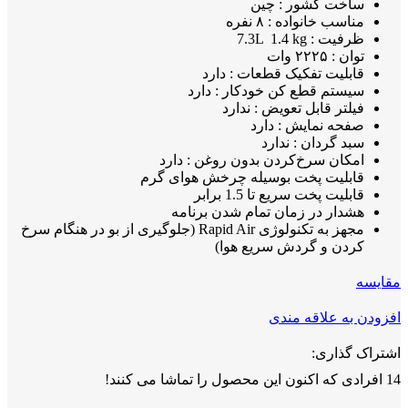
ساخت کشور : چین
مناسب خانواده : ۸ نفره
ظرفیت : 7.3L 1.4 kg
توان : ۲۲۲۵ وات
قابلیت تفکیک قطعات : دارد
سیستم قطع کن خودکار : دارد
فیلتر قابل تعویض : ندارد
صفحه نمایش : دارد
سبد گردان : ندارد
امکان سرخ‌کردن بدون روغن : دارد
قابلیت پخت بوسیله چرخش هوای گرم
قابلیت پخت سریع تا 1.5 برابر
هشدار در زمان تمام شدن برنامه
مجهز به تکنولوژی Rapid Air (جلوگیری از بو در هنگام سرخ
کردن و گردش سریع هوا)
مقايسه
افزودن به علاقه مندی
اشتراک گذاری:
14
افرادی که اکنون این محصول را تماشا می کنند!