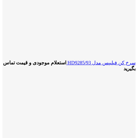
سرخ کن فیلیپس مدل HD9285/93
استعلام موجودی و قیمت تماس
بگیرید