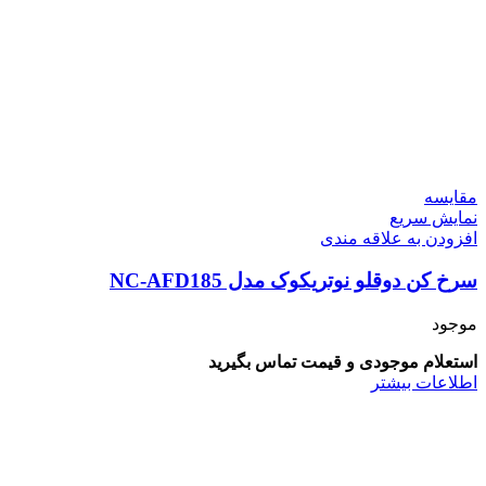
مقايسه
نمایش سریع
افزودن به علاقه مندی
سرخ کن دو قلوی رژیمی هنریچ مدل HFR 8214