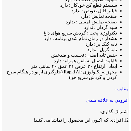
سیستم قطع کن خودکار : دارد
فیلتر قابل تعویض : ندارد
صفحه نمایش : دارد
صفحه نمایش لمسی : ندارد
سبد گردان : ندارد
تکنولوژی پخت : گردش سریع هوای داغ
هشدار در زمان تمام شدن برنامه : دارد
تابه کیک پز : دارد
تابه گریل : ندارد
جنس تابه اصلی : نچسب و ضدخش
قابلیت اتصال به تلفن همراه : دارد
ابعاد : ارتفاع ۳۰ عرض ۳۱ عمق ۴۰ سانتی متر
مجهز به تکنولوژی Rapid Air (جلوگیری از بو در هنگام سرخ
کردن و گردش سریع هوا)
مقايسه
افزودن به علاقه مندی
اشتراک گذاری:
12
افرادی که اکنون این محصول را تماشا می کنند!