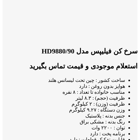
سرخ کن فیلیپس مدل 90/HD9880
استعلام موجودی و قیمت تماس بگیرید
ساخت کشور : چین تحت لیسانس هلند
هواپز بدون روغن : دارد
مناسب خانواده تا تعداد : ۸ نفره
ظرفیت (حجم) : ۸.۳ لیتر
ظرفیت (وزن) : ۲ کیلوگرم
وزن دستگاه : ۹.۲۷ کیلوگرم
جنس بدنه : پلاستیک
رنگ بدنه : مشکی براق
توان :
۲۲۰۰ وات
برنامه پخت : دارد
قابلیت تفکیک قطعات : دارد