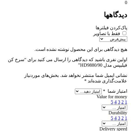
مقايسه
نمایش سریع
افزودن به علاقه مندی
سرخ کن و گریل نوتریکوک مدل AFG960
موجود
استعلام موجودی و قیمت تماس بگیرید
اطلاعات بیشتر