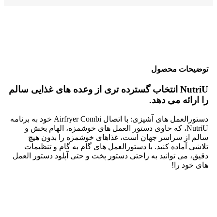
توضیحات محصول
NutriU انتخاب گسترده تری از وعده های غذایی سالم
را ارائه می دهد.
دستورالعمل های آشپزی: با اتصال Airfryer Combi خود به برنامه
NutriU، که حاوی دستور العمل های خوشمزه، الهام بخش و
سالم از سراسر جهان است، غذاهای خوشمزه را بدون هیچ
تلاشی آماده کنید. با دستورالعمل های گام به گام و تنظیمات
دقیق، می توانید به راحتی دستور پخت و حتی آپلود دستور العمل
های خود را!
فناوری Rapid CombiAir غذا را آنطور که شما
دوست دارید آماده می کند