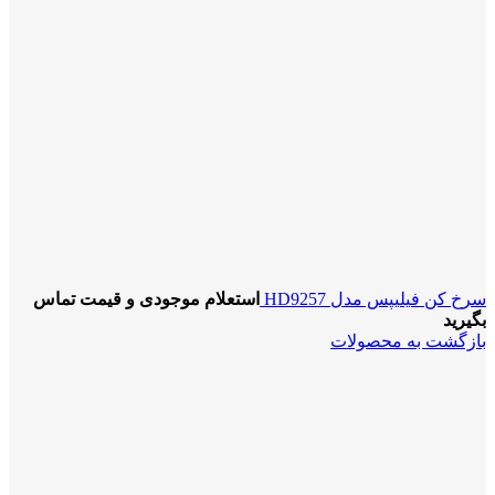
سرخ کن فیلیپس مدل HD9257
استعلام موجودی و قیمت تماس
بگیرید
بازگشت به محصولات