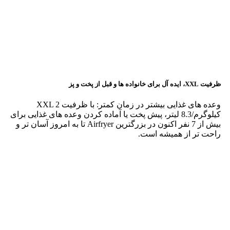
متناسب با ترجیحات شما را توصیه می کند.
مشخصات فنی
نظرات کاربران
نمره
0
از 5
0 بررسی
نمره
5
از 5
0
نمره
4
از 5
0