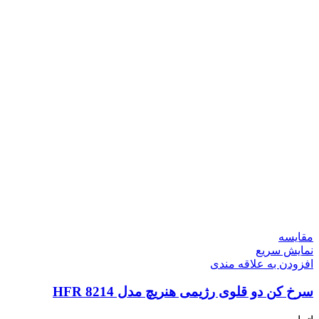
مقايسه
نمایش سریع
افزودن به علاقه مندی
سرخ کن دو قلوی رژیمی هنریچ مدل HFR 8214