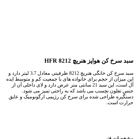
سبد سرخ کن هواپز هنریچ HFR 8212
سبد سرخ کن خانگی هنریچ 8212 ظرفیتی معادل 3.7 لیتر دارد و
این میزان از حجم برای خانواده های با جمعیت کم و متوسط ایده
آل است، این سبد 21 سانتی متر عرض دارد و لای داخلی آن از
جنس تفلون نچسب می باشد که به راحتی تمیز می شود.
دستگیره طراحی شده برای سرخ کن رژیمی ارگونومیک و عایق
حرارت است.
مشخصات فنی