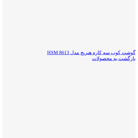
گوشت کوب سه کاره هنریچ مدل HSM 8613
بازگشت به محصولات