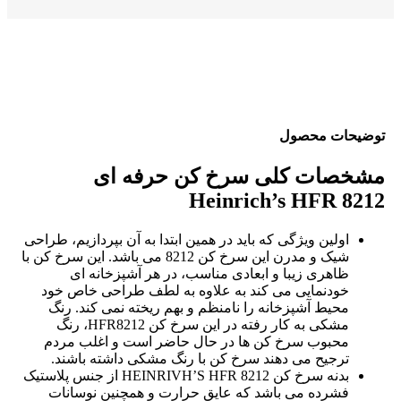
توضیحات محصول
مشخصات کلی سرخ کن حرفه ای
Heinrich’s HFR 8212
اولین ویژگی که باید در همین ابتدا به آن بپردازیم، طراحی
شیک و مدرن این سرخ کن 8212 می باشد. این سرخ کن با
ظاهری زیبا و ابعادی مناسب، در هر آشپزخانه ای
خودنمایی می کند به علاوه به لطف طراحی خاص خود
محیط آشپزخانه را نامنظم و بهم ریخته نمی کند. رنگ
مشکی به کار رفته در این سرخ کن HFR8212، رنگ
محبوب سرخ کن ها در حال حاضر است و اغلب مردم
ترجیح می دهند سرخ کن با رنگ مشکی داشته باشند.
بدنه سرخ کن HEINRIVH’S HFR 8212 از جنس پلاستیک
فشرده می باشد که عایق حرارت و همچنین نوسانات