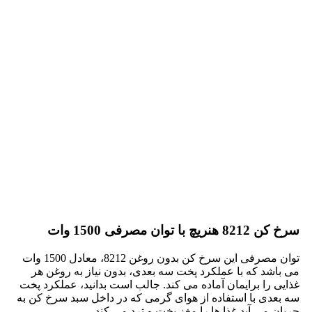
سرخ کن 8212 هنریچ با توان مصرفی 1500 وات
توان مصرفی این سرخ کن بدون روغن 8212، معادل 1500 وات
می باشد که با عملکرد پخت سه بعدی، بدون نیاز به روغن هر
غذایی را برایمان آماده می کند. جالب است بدانید، عملکرد پخت
سه بعدی با استفاده از هوای گرمی که در داخل سبد سرخ کن به
جریان می آید غذا ها را مغز پخت و ترد می کند.