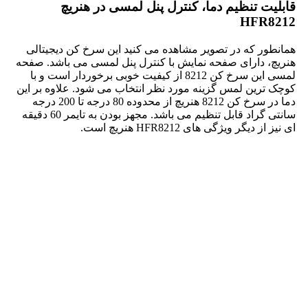
قابلیت تنظیم دما، کنترل پنل لمسی در هنریچ
HFR8212
همانطور که در تصویر مشاهده می کنید این سرخ کن دیجیتالی
هنریچ، دارای صفحه نمایش با کنترل پنل لمسی می باشد. صفحه
لمسی این سرخ کن 8212 از کیفیت خوبی برخوردار است و با
کوچک ترین لمس گزینه مورد نظر انتخاب می شود. علاوه بر این
دما در سرخ کن 8212 هنریچ از محدوده 80 درجه تا 200 درجه
سانتی گراد قابل تنظیم می باشد. مجهز بودن به تایمر 60 دقیقه
ای نیز از دیگر ویژگی های HFR8212 هنریچ است.