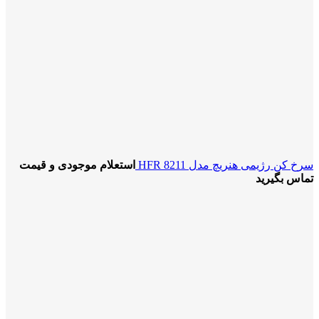
سرخ کن رژیمی هنریچ مدل HFR 8211
استعلام موجودی و قیمت
تماس بگیرید