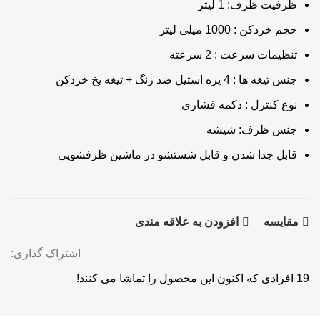
ظرفیت ظرف: 1 لیتر
حجم خردکن : 1000 میلی لیتر
تنظیمات سرعت : 2 سرعته
جنس تیغه ها : 4 پره استیل ضد زنگ + تیغه یخ خردکن
نوع کنترل : دکمه فشاری
جنس ظرف: شیشه
قابل جدا شدن و قابل شستشو در ماشین ظرفشویی
مقايسه
افزودن به علاقه مندی
اشتراک گذاری:
19
افرادی که اکنون این محصول را تماشا می کنند!