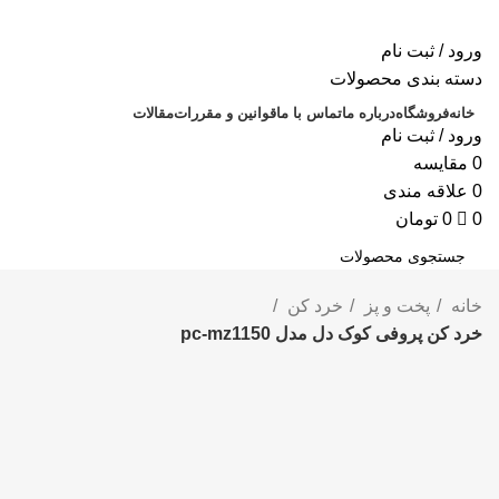
ورود / ثبت نام
دسته بندی محصولات
خانه
فروشگاه
درباره ما
تماس با ما
قوانین و مقررات
مقالات
ورود / ثبت نام
0
مقايسه
0
علاقه مندی
0
0
تومان
جستجو
خانه
پخت و پز
خرد کن
خرد کن پروفی کوک دل مدل pc-mz1150
برای بزرگنمایی کلیک کنید