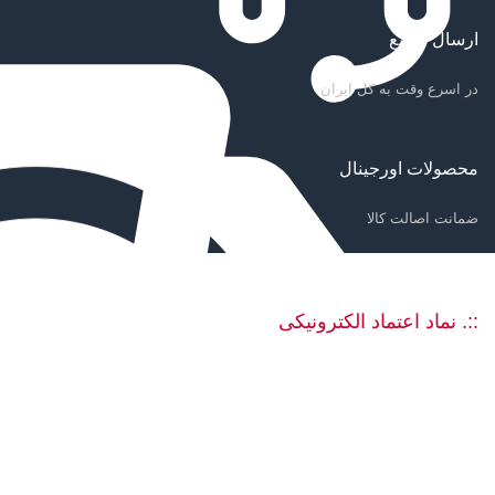
ارسال سریع
در اسرع وقت به کل ایران
محصولات اورجینال
ضمانت اصالت کالا
::. نماد اعتماد الکترونیکی