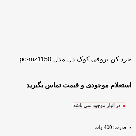
خرد کن پروفی کوک دل مدل pc-mz1150
در انبار موجود نمی باشد
قدرت: 400 وات