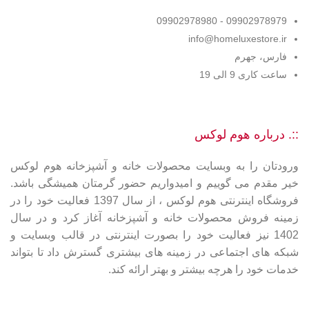
09902978979 - 09902978980
info@homeluxestore.ir
فارس، جهرم
ساعت کاری 9 الی 19
::. درباره هوم لوکس
ورودتان را به وبسایت محصولات خانه و آشپزخانه هوم لوکس
خیر مقدم می گوییم و امیدواریم حضور گرمتان همیشگی باشد.
فروشگاه اینترنتی هوم لوکس ، از سال 1397 فعالیت خود را در
زمینه فروش محصولات خانه و آشپزخانه آغاز کرد و در سال
1402 نیز فعالیت خود را بصورت اینترنتی در قالب وبسایت و
شبکه های اجتماعی در زمینه های بیشتری گسترش داد تا بتواند
خدمات خود را هرچه بیشتر و بهتر ارائه کند.