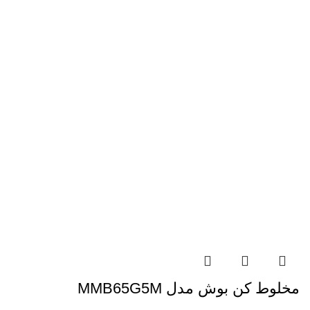
مخلوط کن بوش مدل MMB65G5M