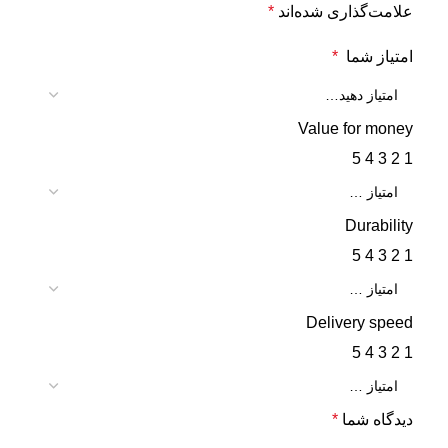
علامت‌گذاری شده‌اند
*
امتیاز شما
*
Value for money
5
4
3
2
1
Durability
5
4
3
2
1
Delivery speed
5
4
3
2
1
دیدگاه شما
*