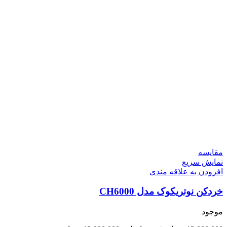
مقايسه
نمایش سریع
افزودن به علاقه مندی
خردکن نوتریکوک مدل CH6000
موجود