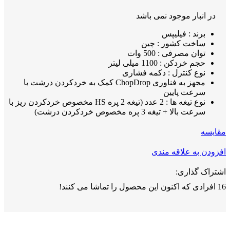
در انبار موجود نمی باشد
برند : فیلیپس
ساخت کشور : چین
توان مصرفی : 500 وات
حجم خردکن : 1100 میلی لیتر
نوع کنترل : دکمه فشاری
مجهز به فناوری ChopDrop کمک به خردکردن درشت با
سرعت پایین
نوع تیغه ها : 2 عدد (تیغه 2 پره HS مخصوص خردکردن ریز با
سرعت بالا + تیغه 3 پره مخصوص خردکردن درشت)
مقايسه
افزودن به علاقه مندی
اشتراک گذاری:
16
افرادی که اکنون این محصول را تماشا می کنند!