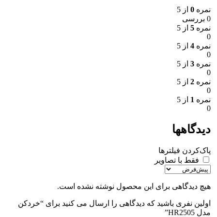
نمره
0
از 5
0 بررسی
نمره
5
از 5
0
نمره
4
از 5
0
نمره
3
از 5
0
نمره
2
از 5
0
نمره
1
از 5
0
دیدگاهها
پاک‌کردن فیلترها
فقط با تصاویر
هیچ دیدگاهی برای این محصول نوشته نشده است.
اولین نفری باشید که دیدگاهی را ارسال می کنید برای “خردکن
مدل HR2505”