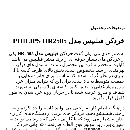
توضیحات محصول
خردکن فیلیپس مدل PHILIPS HR2505
به طور جدی می توان گفت
خردکن فیلیپس مدل HR2505
یکی
از خردکن های بسیار حرفه ای از برند معتبر فیلیپس می باشد.
قابلیت منحصربه فرد این محصول نسبت به مدل های دیگر،
بهرمندی از سبد مخصوص است. بخش بالای ظرف کاسه 1.1
لیتری در نظر گرفته شده. که مناسب برای خانواده هایی با
جمعیت متوسط به بالا است. برای این که بتوانید میزان خرد
شدن مواد غذایی را تعیین کنید، کاسه ی پلاستیکی به صورت
شفاف و مدرج عرضه شده تا در جریان روند خرد شدن به طور
کامل قرار بگیرید.
در هنگام اتمام کار به راحتی می توانید کاسه را جدا کرده و به
راحتی شستشو دهید. خردکن های برقی از دستگاه های کار راه
انداز به شمار می روند که با کارایی بالایی که دارند می توانید به
آشپزی بپردازید. موتور فوق العاده قدرتمند 500 واتی خردکن
فیلیپس مدل HR2505 در بالای دستگاه وجود دارد و نحوه‌ی کار با