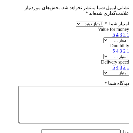
نشانی ایمیل شما منتشر نخواهد شد.
بخش‌های موردنیاز
علامت‌گذاری شده‌اند
*
امتیاز شما
*
Value for money
5
4
3
2
1
Durability
5
4
3
2
1
Delivery speed
5
4
3
2
1
دیدگاه شما
*
مزایا