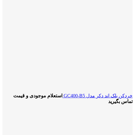
خردکن بلک اند دکر مدل GC400-B5
استعلام موجودی و قیمت
تماس بگیرید