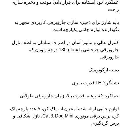
عملکرد خود ایستاده برای قرار دادن موقت و ذخیره سازی
راحت
پایه شارژ برای ذخیره سازی جاروبرقی کاربردی مجهز به
نگهدارنده لوازم جانبی یکپارچه است
کنترل عالی و مانور آسان در اطراف مبلمان به لطف نازل
جاروبرقی چرخشی با شعاع 180 درجه و وزن کم
جاروبرقی
دسته ارگونومیک
نشانگر LED قدرت باتری
عملکرد 2 سرعته: قدرت بالا، زمان جاروبرقی طولانی
لوازم جانبی ارائه شده: مخزن آب پاک کن، 5 عدد پارچه پاک
کن، برس برقی موتوری Cat & Dog Mini، نازل شکافی و
برس گردگیری