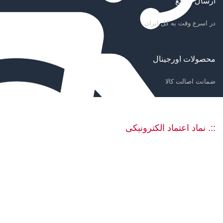
ارسال سریع
در اسرع وقت به کل ایران
محصولات اورجینال
ضمانت اصالت کالا
::. نماد اعتماد الکترونیکی