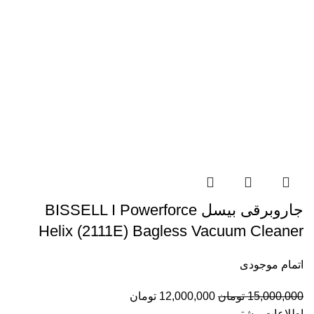
جاروبرقی بیسل BISSELL I Powerforce
Helix (2111E) Bagless Vacuum Cleaner
اتمام موجودی
قیمت
قیمت
15,000,000
تومان
12,000,000
تومان
اصلی:
فعلی:
اطلاعات بیشتر