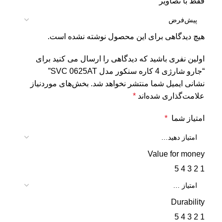
فقط با تصاویر
هیچ دیدگاهی برای این محصول نوشته نشده است.
اولین نفری باشید که دیدگاهی را ارسال می کنید برای
“جارو شارژی 4 کاره سنکور مدل SVC 0625AT”
نشانی ایمیل شما منتشر نخواهد شد.
بخش‌های موردنیاز
علامت‌گذاری شده‌اند
*
امتیاز شما
*
Value for money
5
4
3
2
1
Durability
5
4
3
2
1