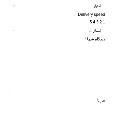
Delivery speed
5
4
3
2
1
دیدگاه شما
*
مزایا