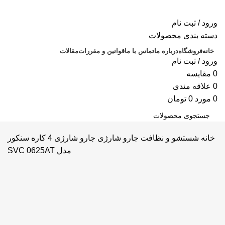
ورود / ثبت نام
دسته بندی محصولات
خانه
فروشگاه
درباره ما
تماس با ما
قوانین و مقررات
مقالات
ورود / ثبت نام
0
مقايسه
0
علاقه مندی
0
مورد
0
تومان
جستجو
خانه
شستشو و نظافت
جارو شارژی
جارو شارژی 4 کاره سنکور
مدل SVC 0625AT