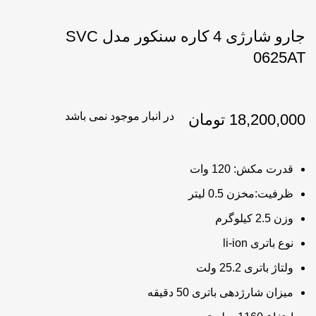
جارو شارژی 4 کاره سنکور مدل SVC
0625AT
در انبار موجود نمی باشد
18,200,000
تومان
قدرت مکش: 120 وات
ظرفیت:مخزن 0.5 لیتر
وزن 2.5 کیلوگرم
نوع باتری li-ion
ولتاژ باتری 25.2 ولت
میزان شارژدهی باتری 50 دقیقه