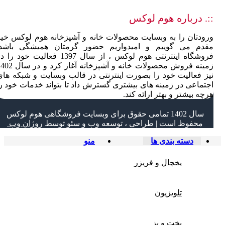
::. درباره هوم لوکس
ورودتان را به وبسایت محصولات خانه و آشپزخانه هوم لوکس خیر
مقدم می گوییم و امیدواریم حضور گرمتان همیشگی باشد.
فروشگاه اینترنتی هوم لوکس ، از سال 1397 فعالیت خود را
زمینه فروش محصولات خانه و آشپزخانه آغاز کرد و
نیز فعالیت خود را بصورت اینترنتی در قالب وبسایت و شبکه های
اجتماعی در زمینه های بیشتری گسترش داد تا بتواند خدمات خود را
هرچه بیشتر و بهتر ارائه کند.
سال 1402 تمامی حقوق برای وبسایت فروشگاهی هوم لوکس
محفوظ است | طراحی ، توسعه وب و سئو توسط
روژان وب
دسته بندی ها
منو
یخچال و فریزر
تلویزیون
پخت و پز