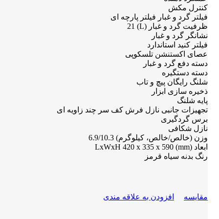
کنترل مکش
فیلتر گرد و غبار فیلتر پارچه ای
ظرفیت گرد و غبار (L) 21
نشانگر گرد و غبار
فیلتر کنید استاندارد
عصای اکستنشن تلسکوپی
دسته دفع گرد و غبار
دسته دستگیره
شلنگ رایگان پیچ و تاب
ذخیره سازی ابزار
پایه شلنگ
تجهیزات جانبی نازل فرش کف سر چند زاویه ای
برس گردگیری
نازل شکافی
وزن (خالص/خالص، کیلوگرم) 6.9/10.3
ابعاد (mm) LxWxH 420 x 335 x 590
رنگ بدنه سیاه قرمز
مقايسه
افزودن به علاقه مندی