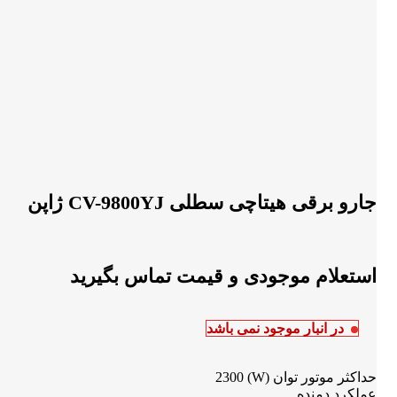
جارو برقی هیتاچی سطلی CV-9800YJ ژاپن
در انبار موجود نمی باشد
حداکثر موتور توان (W) 2300
عملکرد دمنده