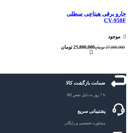
جارو برقی هیتاچی سطلی
CV-950F
موجود
25,800,000
تومان
27,000,000
تومان
ضمانت بازگشت کالا
تا 7 روز به دلیل نقص کالا
پشتیبانی سریع
مشاوره تخصصی و رایگان