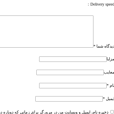
Delivery spee
یدگاه شما
*
زایا
عایب
ام
*
یمیل
*
ذخیره نام، ایمیل و وبسایت من در مرورگر برای زمانی که دوباره د