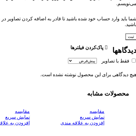
ی‌نویسم.
ما باید وارد حساب خود شده باشید تا قادر به اضافه کردن تصاویر در
اشید.
پاک‌کردن فیلترها
یدگاهها
فقط با تصاویر
یچ دیدگاهی برای این محصول نوشته نشده است.
محصولات مشابه
مقايسه
مقايسه
-4%
-4%
نمایش سریع
نمایش سریع
افزودن به علاقه مندی
افزودن به علاق