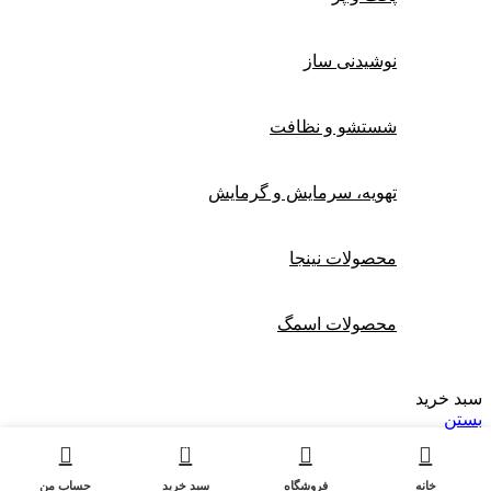
نوشیدنی ساز
شستشو و نظافت
تهویه، سرمایش و گرمایش
محصولات نینجا
محصولات اسمگ
سبد خرید
بستن
0
خانه
فروشگاه
سبد خرید
حساب من