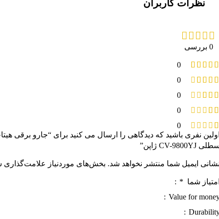
نظرات کاربران
0 بررسی
0
0
0
0
0
ولین نفری باشید که دیدگاهی را ارسال می کنید برای “جارو برقی هیتا
طلی CV-9800YJ ژاپن”
شانی ایمیل شما منتشر نخواهد شد.
بخش‌های موردنیاز علامت‌گذاری ش
متیاز شما
*
Value for mone
Durabilit