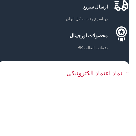
ارسال سریع
در اسرع وقت به کل ایران
محصولات اورجینال
ضمانت اصالت کالا
::. نماد اعتماد الکترونیکی