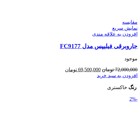
مقايسه
نمایش سریع
افزودن به علاقه مندی
جاروبرقی فیلیپس مدل FC9177
موجود
قیمت
قیمت
72,000,000
تومان
69,500,000
تومان
اصلی:
فعلی:
افزودن به سبد خرید
72,000,000 تومان
69,500,000 تومان.
بود.
رنگ
خاکستری
-2%