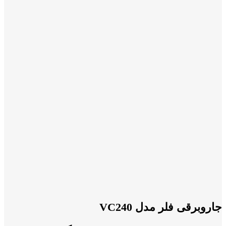
جاروبرقی فلر مدل VC240