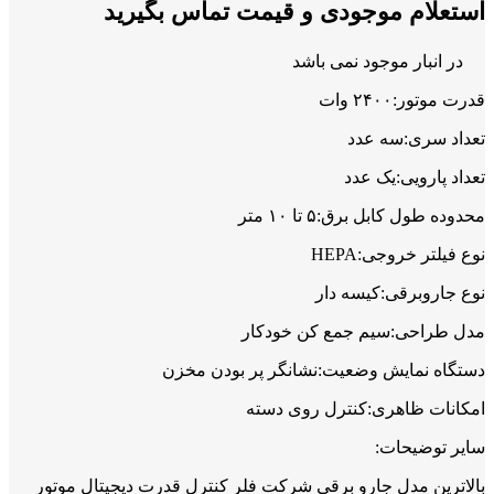
استعلام موجودی و قیمت تماس بگیرید
در انبار موجود نمی باشد
قدرت موتور:۲۴۰۰ وات
تعداد سری:سه عدد
تعداد پارویی:یک عدد
محدوده طول کابل برق:۵ تا ۱۰ متر
نوع فیلتر خروجی:HEPA
نوع جاروبرقی:کیسه دار
مدل طراحی:سیم جمع کن خودکار
دستگاه نمایش وضعیت:نشانگر پر بودن مخزن
امکانات ظاهری:کنترل روی دسته
سایر توضیحات:
بالاترین مدل جارو برقی شرکت فلر کنترل قدرت دیجیتال موتور