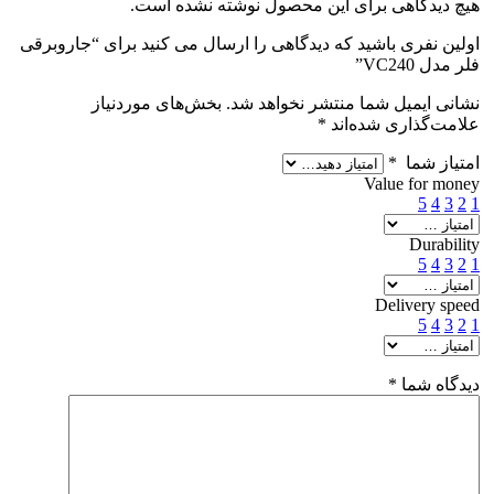
هیچ دیدگاهی برای این محصول نوشته نشده است.
اولین نفری باشید که دیدگاهی را ارسال می کنید برای “جاروبرقی
فلر مدل VC240”
نشانی ایمیل شما منتشر نخواهد شد.
بخش‌های موردنیاز
علامت‌گذاری شده‌اند
*
امتیاز شما
*
Value for money
5
4
3
2
1
Durability
5
4
3
2
1
Delivery speed
5
4
3
2
1
دیدگاه شما
*