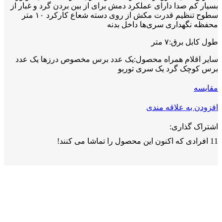
بسیار کم صدا دارای عملکرد دمش برای از بین بردن گرد و غبار از
سطوح تنظیم قدرت مکش از روی دسته شعاع کارکرد ۱۰ متر
محفظه نگهداری سری‌ها داخل بدنه
طول کابل برق:۷ متر
سایر اقلام همراه محصول:یک عدد برس مخصوص درزها یک عدد
برس کوچک گرد یک سری توربو
مقايسه
افزودن به علاقه مندی
اشتراک گذاری:
11
افرادی که اکنون این محصول را تماشا می کنند!