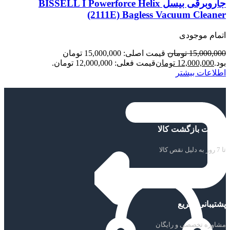
جاروبرقی بیسل BISSELL I Powerforce Helix
(2111E) Bagless Vacuum Cleaner
اتمام موجودی
15,000,000
تومان
قیمت اصلی: 15,000,000 تومان
بود.
12,000,000
تومان
قیمت فعلی: 12,000,000 تومان.
اطلاعات بیشتر
ضمانت بازگشت کالا
تا 7 روز به دلیل نقص کالا
پشتیبانی سریع
مشاوره تخصصی و رایگان