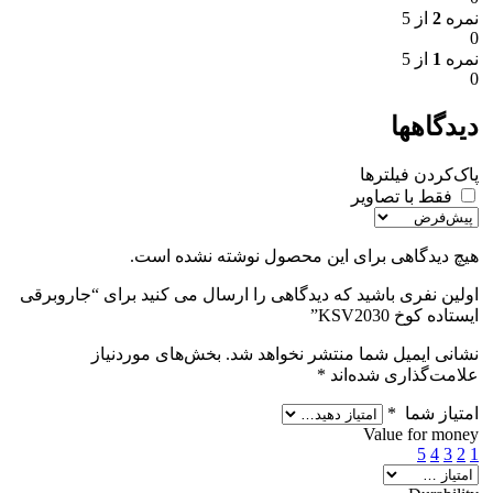
نمره
2
از 5
0
نمره
1
از 5
0
دیدگاهها
پاک‌کردن فیلترها
فقط با تصاویر
هیچ دیدگاهی برای این محصول نوشته نشده است.
اولین نفری باشید که دیدگاهی را ارسال می کنید برای “جاروبرقی
ایستاده کوخ KSV2030”
نشانی ایمیل شما منتشر نخواهد شد.
بخش‌های موردنیاز
علامت‌گذاری شده‌اند
*
امتیاز شما
*
Value for money
5
4
3
2
1