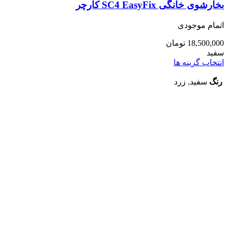
بخارشوی خانگی SC4 EasyFix کارچر
اتمام موجودی
18,500,000
تومان
سفید
انتخاب گزینه ها
رنگ
سفید, زرد