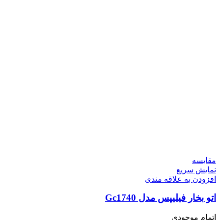
مقايسه
نمایش سریع
افزودن به علاقه مندی
اتو بخار فیلیپس مدل Gc1740
اتمام موجودی