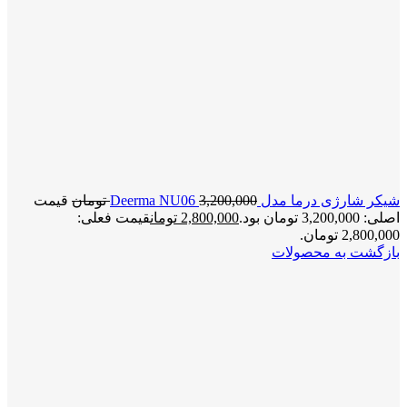
شیکر شارژی درما مدل Deerma NU06
3,200,000
تومان
قیمت
اصلی: 3,200,000 تومان بود.
2,800,000
تومان
قیمت فعلی:
2,800,000 تومان.
بازگشت به محصولات