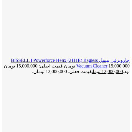
جاروبرقی بیسل BISSELL I Powerforce Helix (2111E) Bagless
15,000,000
Vacuum Cleaner
تومان
قیمت اصلی: 15,000,000 تومان
بود.
12,000,000
تومان
قیمت فعلی: 12,000,000 تومان.