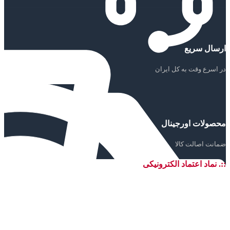
ارسال سریع
در اسرع وقت به کل ایران
محصولات اورجینال
ضمانت اصالت کالا
::. نماد اعتماد الکترونیکی