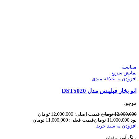
مقايسه
نمایش سریع
افزودن به علاقه مندی
اتو بخار فیلیپس مدل DST5020
موجود
12,000,000
تومان
قیمت اصلی: 12,000,000 تومان
بود.
11,000,000
تومان
قیمت فعلی: 11,000,000 تومان.
افزودن به سبد خرید
رنگ
آبی, بنفش