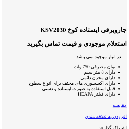
جاروبرقی ایستاده کوخ KSV2030
استعلام موجودی و قیمت تماس بگیرید
در انبار موجود نمی باشد
توان مصرفی 750 وات
دارای 8 متر سیم
دارای مخزن دائمی
دارای اکسسوری های مختف برای انواع سطوح
قابل استفاده به صورت ایستاده و دستی
دارای فیلتر HEAPA
مقايسه
افزودن به علاقه مندی
اشتراک گذاری: