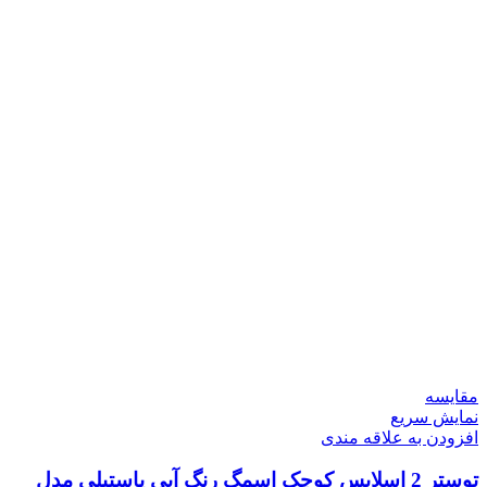
مقايسه
نمایش سریع
افزودن به علاقه مندی
توستر 2 اسلایس کوچک اسمگ رنگ آبی پاستیلی مدل