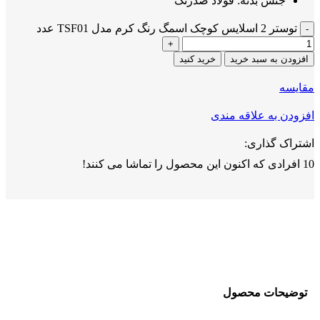
جنس بدنه: فولاد ضدزنگ
توستر 2 اسلایس کوچک اسمگ رنگ کرم مدل TSF01 عدد
افزودن به سبد خرید
خرید کنید
مقايسه
افزودن به علاقه مندی
اشتراک گذاری:
10
افرادی که اکنون این محصول را تماشا می کنند!
توضیحات محصول