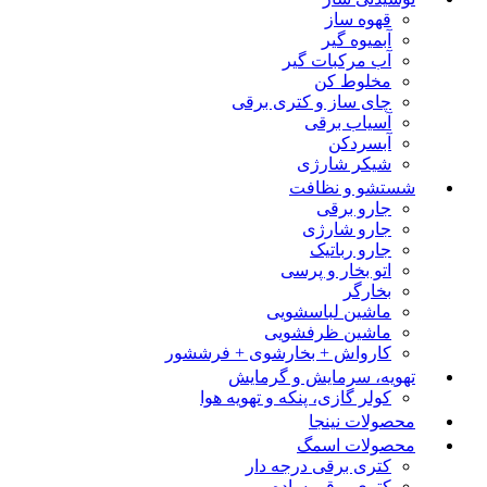
قهوه ساز
آبمیوه گیر
آب مرکبات گیر
مخلوط کن
چای ساز و کتری برقی
آسیاب برقی
آبسردکن
شیکر شارژی
شستشو و نظافت
جارو برقی
جارو شارژی
جارو رباتیک
اتو بخار و پرسی
بخارگر
ماشین لباسشویی
ماشین ظرفشویی
کارواش + بخارشوی + فرششور
تهویه، سرمایش و گرمایش
کولر گازی، پنکه و تهویه هوا
محصولات نینجا
محصولات اسمگ
کتری برقی درجه دار
کتری برقی ساده