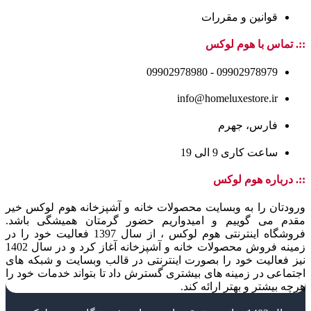
قوانین و مقررات
::. تماس با هوم لوکس
09902978979 - 09902978980
info@homeluxestore.ir
فارس، جهرم
ساعت کاری 9 الی 19
::. درباره هوم لوکس
ورودتان را به وبسایت محصولات خانه و آشپزخانه هوم لوکس خیر
مقدم می گوییم و امیدواریم حضور گرمتان همیشگی باشد.
فروشگاه اینترنتی هوم لوکس ، از سال 1397 فعالیت خود را در
زمینه فروش محصولات خانه و آشپزخانه آغاز کرد و در سال 1402
نیز فعالیت خود را بصورت اینترنتی در قالب وبسایت و شبکه های
اجتماعی در زمینه های بیشتری گسترش داد تا بتواند خدمات خود را
هرچه بیشتر و بهتر ارائه کند.