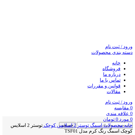
ورود / ثبت نام
دسته بندی محصولات
خانه
فروشگاه
درباره ما
تماس با ما
قوانین و مقررات
مقالات
ورود / ثبت نام
0
مقايسه
0
علاقه مندی
0
مورد
0
تومان
خانه
محصولات اسمگ
توستر 2 اسلایس کوچک
توستر 2 اسلایس
جستجو
کوچک اسمگ رنگ کرم مدل TSF01