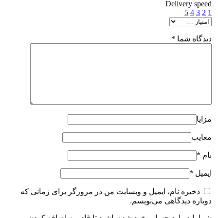
Delivery speed
5
4
3
2
1
دیدگاه شما
*
مزایا
معایب
نام
*
ایمیل
*
ذخیره نام، ایمیل و وبسایت من در مرورگر برای زمانی که
دوباره دیدگاهی می‌نویسم.
شما باید وارد حساب خود شده باشید تا قادر به اضافه کردن