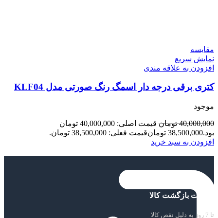
مقايسه
نمایش سریع
افزودن به علاقه مندی
کتری برقی درجه دار اسمگ رنگ صورتی مدل KLF04
موجود
40,000,000
تومان
قیمت اصلی: 40,000,000 تومان
بود.
38,500,000
تومان
قیمت فعلی: 38,500,000 تومان.
افزودن به سبد خرید
ضمانت بازگشت کالا
تا 7 روز به دلیل نقص کالا