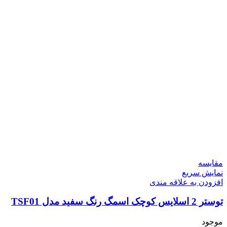
مقايسه
نمایش سریع
افزودن به علاقه مندی
توستر 2 اسلایس کوچک اسمگ رنگ سفید مدل TSF01
موجود