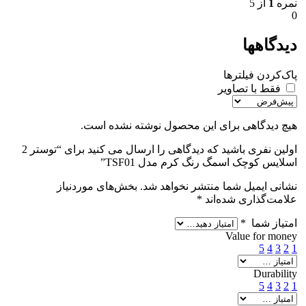
نمره
1
از 5
0
دیدگاهها
پاک‌کردن فیلترها
فقط با تصاویر
هیچ دیدگاهی برای این محصول نوشته نشده است.
اولین نفری باشید که دیدگاهی را ارسال می کنید برای “توستر 2
اسلایس کوچک اسمگ رنگ کرم مدل TSF01”
نشانی ایمیل شما منتشر نخواهد شد.
بخش‌های موردنیاز
علامت‌گذاری شده‌اند
*
امتیاز شما
*
Value for money
5
4
3
2
1
Durability
5
4
3
2
1