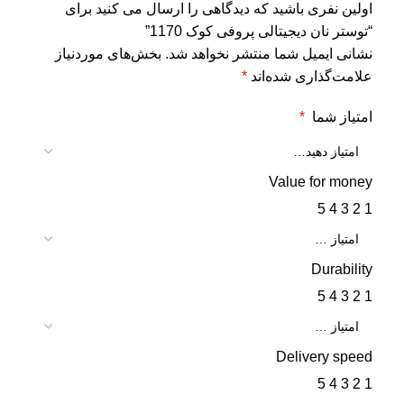
اولین نفری باشید که دیدگاهی را ارسال می کنید برای
“توستر نان دیجیتالی پروفی کوک 1170”
نشانی ایمیل شما منتشر نخواهد شد.
بخش‌های موردنیاز
علامت‌گذاری شده‌اند
*
امتیاز شما
*
Value for money
5
4
3
2
1
Durability
5
4
3
2
1
Delivery speed
5
4
3
2
1