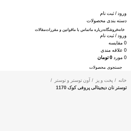
ورود / ثبت نام
دسته بندی محصولات
خانه
فروشگاه
درباره ما
تماس با ما
قوانین و مقررات
مقالات
ورود / ثبت نام
0
مقايسه
0
علاقه مندی
0
مورد
0
تومان
جستجو
خانه
پخت و پز
آون توستر و توستر
توستر نان دیجیتالی پروفی کوک 1170