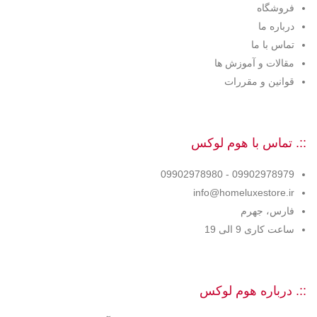
فروشگاه
درباره ما
تماس با ما
مقالات و آموزش ها
قوانین و مقررات
::. تماس با هوم لوکس
09902978979 - 09902978980
info@homeluxestore.ir
فارس، جهرم
ساعت کاری 9 الی 19
::. درباره هوم لوکس