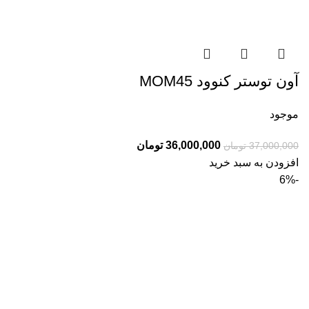
آون توستر کنوود MOM45
موجود
قیمت
قیمت
36,000,000
تومان
37,000,000
تومان
اصلی:
فعلی:
افزودن به سبد خرید
37,000,000 تومان
36,000,000 تومان.
-6%
بود.