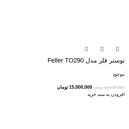
توستر فلر مدل Feller TO290
موجود
قیمت
قیمت
15,000,000
تومان
16,000,000
تومان
اصلی:
فعلی:
افزودن به سبد خرید
16,000,000 تومان
15,000,000 تومان.
بود.