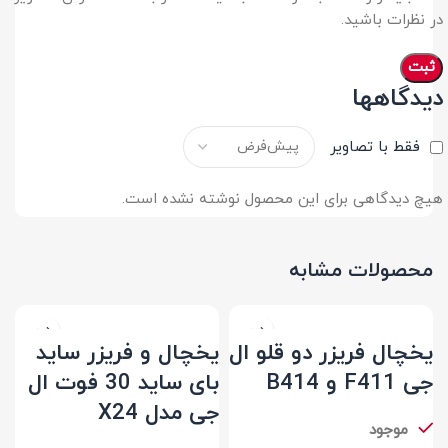
در نظرات باشید.
دیدگاهها
فقط با تصاویر
هیچ دیدگاهی برای این محصول نوشته نشده است.
محصولات مشابه
یخچال فریزر دو قلو ال
یخچال و فریزر ساید
جی F411 و B414
بای ساید 30 فوت ال
جی مدل X24
موجود