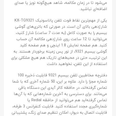
می‌شود تا در زمان مکالمه، شاهد هیچ‌گونه نویز یا صدای
اضافه‌ای نباشید.
یکی از مهم‌ترین نقاط قوت تلفن پاناسونیک KX-TG9321
شارژدهی بالای آن است. در صورتی که باتری‌های گوشی
بیسیم را به صورت کامل (به مدت 7 ساعت) شارژ کنید،
می‌توانید تا 12 ساعت روی شارژدهی مکالمه آن حساب
کنید. هم صفحه نمایش 1.8 اینچی و هم صفحه کلید
گوشی بیسیم 9321، از نور پس زمینه برخوردار هستند. به
این ترتیب، حتی در محیط‌های تاریک هم هیچ مشکلی برای
استفاده از این تلفن، نخواهید داشت
دفترچه مخاطبین تلفن بیسیم 9321 قابلیت ذخیره 100
شماره مجزا را دارد. علاوه بر این، 50 شماره آخری که با شما
تماس گرفته‌اند، در حافظه کالر آیدی این دستگاه باقی
می‌مانند. برای دسترسی به آخرین شماره‌هایی که با آن‌ها
تماس گرفته‌‌اید هم می‌توانید از حافظه Redial یا
شماره‌گیری مجدد استفاده کنید. قابلیت کنفرانس 3 طرفه،
قابلیت اتصال به دیوار، امکان تنظیم صدای زنگ، پشتیبانی