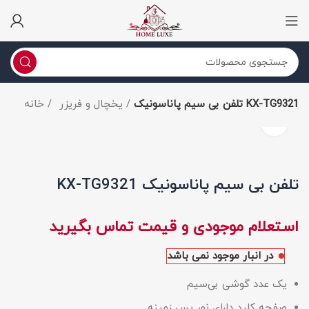
تلفن بی سیم پاناسونیک KX-TG9321
یخچال و فریزر
خانه
برای بزرگنمایی کلیک کنید
تلفن بی سیم پاناسونیک KX-TG9321
در انبار موجود نمی باشد
یک عدد گوشی بی‌سیم
صفحه کلید دارای نور پس زمینه