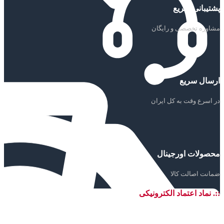
پشتیبانی سریع
مشاوره تخصصی و رایگان
ارسال سریع
در اسرع وقت به کل ایران
محصولات اورجینال
ضمانت اصالت کالا
::. نماد اعتماد الکترونیکی