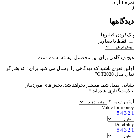
نمره
1
از 5
0
دیدگاهها
پاک‌کردن فیلترها
فقط با تصاویر
هیچ دیدگاهی برای این محصول نوشته نشده است.
اولین نفری باشید که دیدگاهی را ارسال می کنید برای “اتو بخارگر
تفال مدل QT2020”
نشانی ایمیل شما منتشر نخواهد شد.
بخش‌های موردنیاز
علامت‌گذاری شده‌اند
*
امتیاز شما
*
Value for money
5
4
3
2
1
Durability
5
4
3
2
1