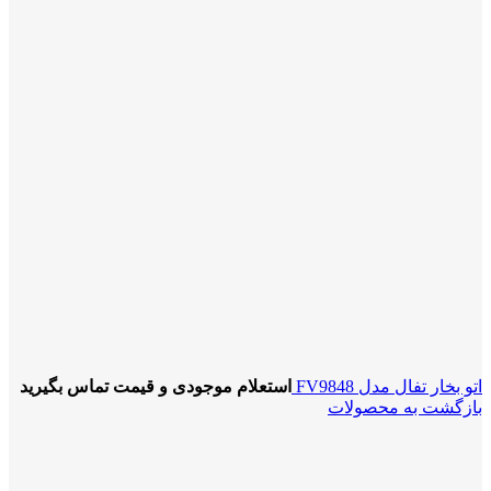
اتو بخار تفال مدل FV9848
استعلام موجودی و قیمت تماس بگیرید
بازگشت به محصولات