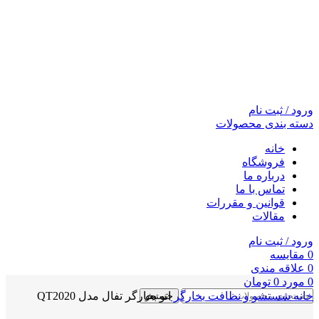
ورود / ثبت نام
دسته بندی محصولات
خانه
فروشگاه
درباره ما
تماس با ما
قوانین و مقررات
مقالات
ورود / ثبت نام
0
مقايسه
0
علاقه مندی
0
مورد
0
تومان
خانه
شستشو و نظافت
بخارگر
اتو بخارگر تفال مدل QT2020
جستجو