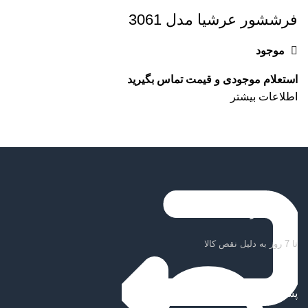
فرششور عرشیا مدل 3061
موجود
اطلاعات بیشتر
ضمانت بازگشت کالا
تا 7 روز به دلیل نقص کالا
پشتیبانی سریع