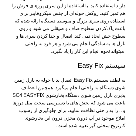
دارند استفاده کنید. با استفاده از این سری پرزهای فرش را
هم تمیز کنید. روکش حوله‌ای از جنس میکروفایبر برای
استفاده روی سری بزرگ و متوسط دستگاه ارائه شده که
باعث پاک‌کردن سطوح صاف و صیقلی می شود و روی
سطوح خش ایجاد نمی کند. اتصال و جدا کردن سری ها و
نازل ها به سادگی انجام می شود و هر فرد به راحتی
میتواند نحوه انجام این کار را یاد بگیرد.
سیستم Easy Fix
به لطف سیستم Easy Fix اتصال پد یا حوله به نازل زمین
شوی دستگاه به راحتی انجام میگیرد. همچنین انعطاف
پذیری نازل زمین شوی دستگاه بخارشوی SC4 EASYFIX
باعث می شود که بخش های با دسترسی سخت مثل درزها
و .. را به راحتی نظافت نمایید. برای جلوگیری از رسوب
املاح موجود در آب درون مخزن درون این بخارشوی
کارتریج سختی گیر تعبیه شده است.