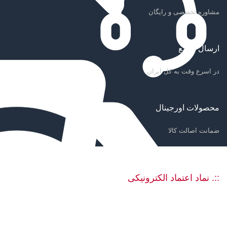
مشاوره تخصصی و رایگان
ارسال سریع
در اسرع وقت به کل ایران
محصولات اورجینال
ضمانت اصالت کالا
::. نماد اعتماد الکترونیکی