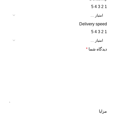
5
4
3
2
1
Delivery speed
5
4
3
2
1
دیدگاه شما
*
مزایا