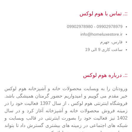
::. تماس با هوم لوکس
09902978979 - 09902978980
info@homeluxestore.ir
فارس، جهرم
ساعت کاری 9 الی 19
::. درباره هوم لوکس
ورودتان را به وبسایت محصولات خانه و آشپزخانه هوم لوکس
خیر مقدم می گوییم و امیدواریم حضور گرمتان همیشگی باشد.
فروشگاه اینترنتی هوم لوکس ، از سال 1397 فعالیت خود را در
زمینه فروش محصولات خانه و آشپزخانه آغاز کرد و در سال
1402 نیز فعالیت خود را بصورت اینترنتی در قالب وبسایت و
شبکه های اجتماعی در زمینه های بیشتری گسترش داد تا بتواند