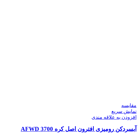
مقايسه
نمایش سریع
افزودن به علاقه مندی
آبسردکن رومیزی افترون اصل کره AFWD 3700