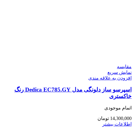
مقايسه
نمایش سریع
افزودن به علاقه مندی
اسپرسو ساز دلونگی مدل Dedica EC785.GY رنگ
خاکستری
اتمام موجودی
14,300,000
تومان
اطلاعات بیشتر