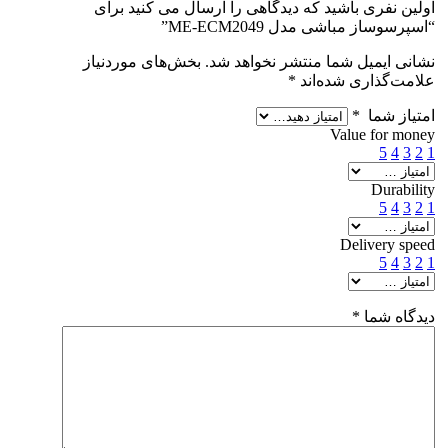
اولین نفری باشید که دیدگاهی را ارسال می کنید برای
“اسپرسوساز مباشی مدل ME-ECM2049”
نشانی ایمیل شما منتشر نخواهد شد.
بخش‌های موردنیاز
علامت‌گذاری شده‌اند
*
امتیاز شما
*
Value for money
5
4
3
2
1
Durability
5
4
3
2
1
Delivery speed
5
4
3
2
1
دیدگاه شما
*