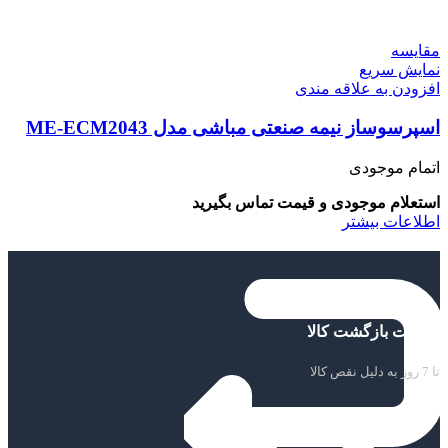
مقايسه
نمایش سریع
افزودن به علاقه مندی
اسپرسوساز نیمه صنعتی مباشی مدل ME-ECM2043
اتمام موجودی
استعلام موجودی و قیمت تماس بگیرید
اطلاعات بیشتر
ضمانت بازگشت کالا
تا 7 روز به دلیل نقص کالا