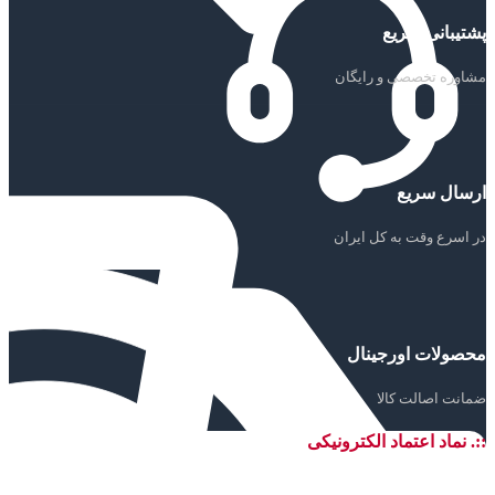
پشتیبانی سریع
مشاوره تخصصی و رایگان
ارسال سریع
در اسرع وقت به کل ایران
محصولات اورجینال
ضمانت اصالت کالا
::. نماد اعتماد الکترونیکی