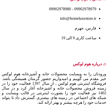
09902978979 - 09902978980
info@homeluxestore.ir
فارس، جهرم
ساعت کاری 9 الی 19
::. درباره هوم لوکس
ورودتان را به وبسایت محصولات خانه و آشپزخانه هوم لوکس
خیر مقدم می گوییم و امیدواریم حضور گرمتان همیشگی باشد.
فروشگاه اینترنتی هوم لوکس ، از سال 1397 فعالیت خود را در
زمینه فروش محصولات خانه و آشپزخانه آغاز کرد و در سال
1402 نیز فعالیت خود را بصورت اینترنتی در قالب وبسایت و
شبکه های اجتماعی در زمینه های بیشتری گسترش داد تا بتواند
خدمات خود را هرچه بیشتر و بهتر ارائه کند.