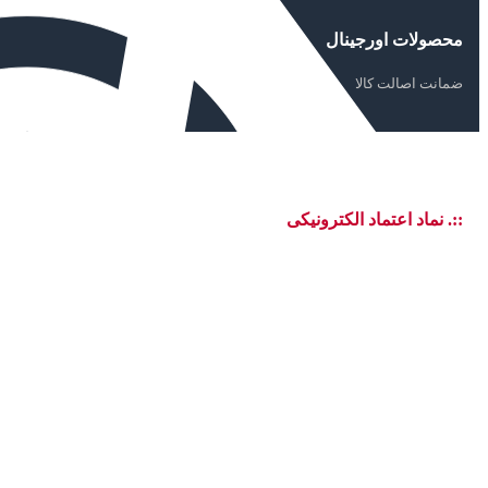
محصولات اورجینال
ضمانت اصالت کالا
::. نماد اعتماد الکترونیکی