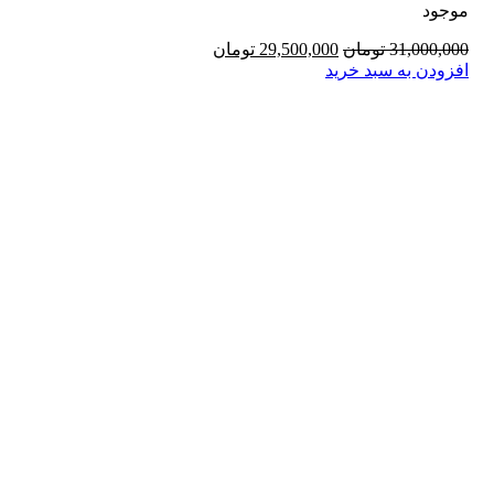
موجود
قیمت
قیمت
31,000,000
تومان
29,500,000
تومان
اصلی:
فعلی:
افزودن به سبد خرید
31,000,000 تومان
29,500,000 تومان.
بود.