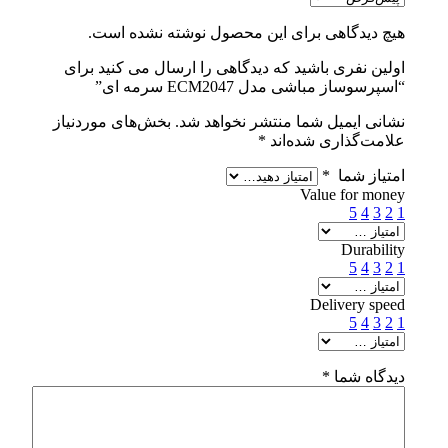
هیچ دیدگاهی برای این محصول نوشته نشده است.
اولین نفری باشید که دیدگاهی را ارسال می کنید برای
“اسپرسوساز مباشی مدل ECM2047 سرمه ای”
نشانی ایمیل شما منتشر نخواهد شد.
بخش‌های موردنیاز
علامت‌گذاری شده‌اند
*
امتیاز شما
*
Value for money
5
4
3
2
1
Durability
5
4
3
2
1
Delivery speed
5
4
3
2
1
دیدگاه شما
*