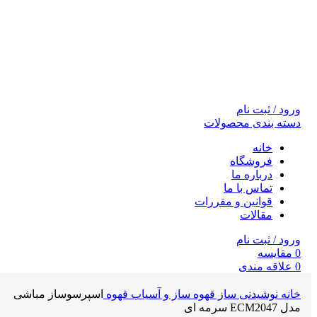
ورود / ثبت نام
دسته بندی محصولات
خانه
فروشگاه
درباره ما
تماس با ما
قوانین و مقررات
مقالات
ورود / ثبت نام
0
مقايسه
0
علاقه مندی
0
مورد
0
تومان
خانه
نوشیدنی ساز
قهوه ساز و آسیاب قهوه
اسپرسوساز مباشی
جستجو
مدل ECM2047 سرمه ای