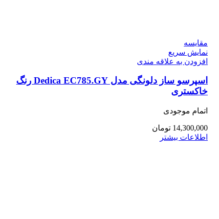
مقايسه
نمایش سریع
افزودن به علاقه مندی
اسپرسو ساز دلونگی مدل Dedica EC785.GY رنگ
خاکستری
اتمام موجودی
14,300,000
تومان
اطلاعات بیشتر