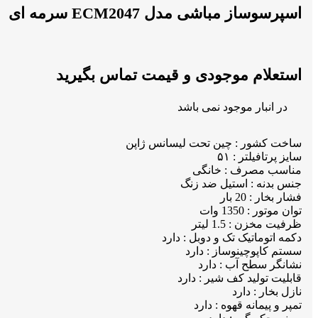
اسپرسوساز مباشی مدل ECM2047 سرمه ای
استعلام موجودی و قیمت تماس بگیرید
در انبار موجود نمی باشد
ساخت کشور : چین تحت لیسانس ژاپن
سایز پرتافیلتر : ۵۱
مناسب مصرف : خانگی
جنس بدنه : استیل ضد زنگ
فشار بخار : 20 بار
توان موتور : 1350 وات
ظرفیت مخزن : 1.5 لیتر
دکمه اتوماتیک تک و دوبل : دارد
سستم کاپوچینوساز : دارد
نشانگر سطح آب : دارد
قابلیت تولید کف شیر : دارد
نازل بخار : دارد
تمپر و پیمانه قهوه : دارد