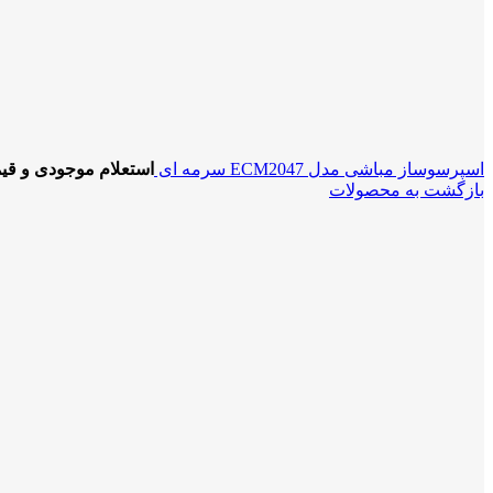
اسپرسوساز مباشی مدل ECM2047 سرمه ای
استعلام موجودی و قی
بازگشت به محصولات