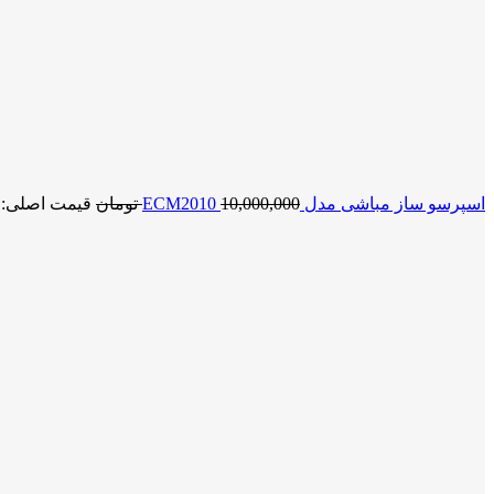
اسپرسو ساز مباشی مدل ECM2010
10,000,000
تومان
قیمت اصلی: 10,000,000 تومان بود
برای بزرگنمایی کلیک کنید