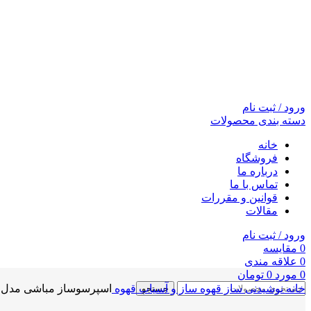
ورود / ثبت نام
دسته بندی محصولات
خانه
فروشگاه
درباره ما
تماس با ما
قوانین و مقررات
مقالات
ورود / ثبت نام
0
مقايسه
0
علاقه مندی
0
مورد
0
تومان
خانه
نوشیدنی ساز
قهوه ساز و آسیاب قهوه
اسپرسوساز مباشی مدل ECM2009
جستجو