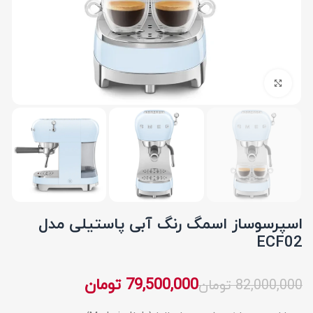
برای بزرگنمایی کلیک کنید
اسپرسوساز اسمگ رنگ آبی پاستیلی مدل
ECF02
79,500,000
تومان
82,000,000
تومان