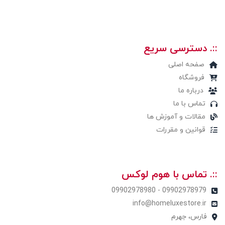
::. دسترسی سریع
صفحه اصلی
فروشگاه
درباره ما
تماس با ما
مقالات و آموزش ها
قوانین و مقررات
::. تماس با هوم لوکس
09902978979 - 09902978980
info@homeluxestore.ir
فارس، جهرم