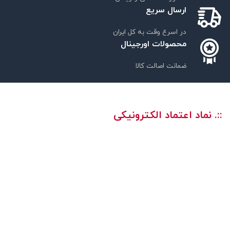
ارسال سریع
در اسرع وقت به کل ایران
محصولات اورجینال
ضمانت اصالت کالا
::. نماد اعتماد الکترونیکی