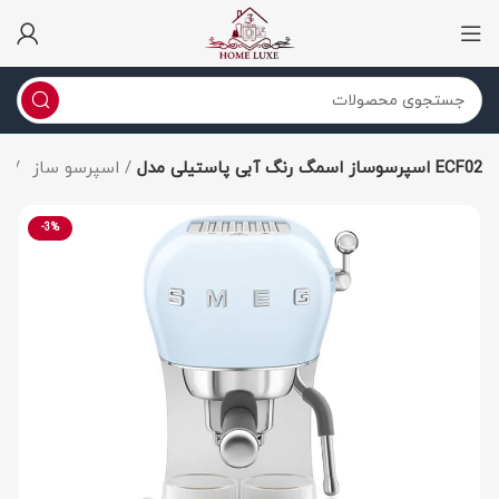
اسپرسوساز اسمگ رنگ آبی پاستیلی مدل ECF02
اسپرسو ساز
محصولات اسمگ
-3%