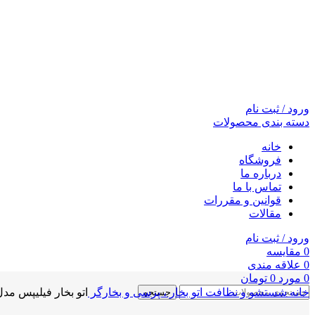
ورود / ثبت نام
دسته بندی محصولات
خانه
فروشگاه
درباره ما
تماس با ما
قوانین و مقررات
مقالات
ورود / ثبت نام
0
مقايسه
0
علاقه مندی
0
مورد
0
تومان
خانه
شستشو و نظافت
اتو بخار ، پرسی و بخارگر
اتو بخار فیلیپس مدل 4532
جستجو