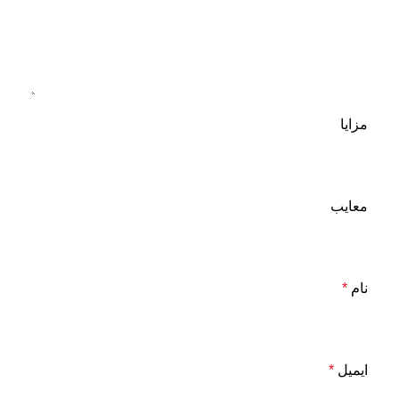
مزایا
معایب
نام
*
ایمیل
*