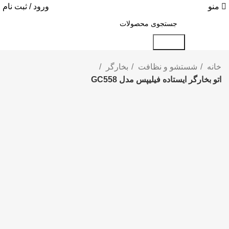
منو
ورود / ثبت نام
جستجو
خانه
شستشو و نظافت
بخارگر
اتو بخارگر ایستاده فیلیپس مدل GC558
برای بزرگنمایی کلیک کنید