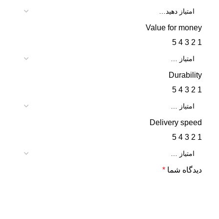
Value for money
5
4
3
2
1
Durability
5
4
3
2
1
Delivery speed
5
4
3
2
1
دیدگاه شما
*