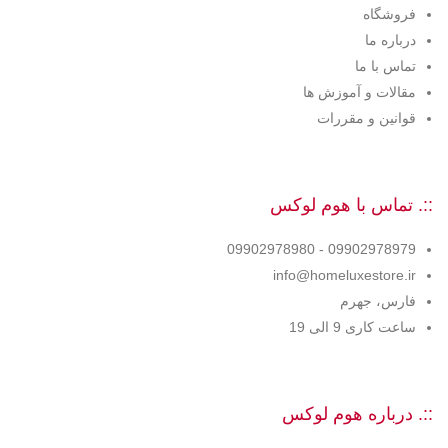
فروشگاه
درباره ما
تماس با ما
مقالات و آموزش ها
قوانین و مقررات
::. تماس با هوم لوکس
09902978979 - 09902978980
info@homeluxestore.ir
فارس، جهرم
ساعت کاری 9 الی 19
::. درباره هوم لوکس