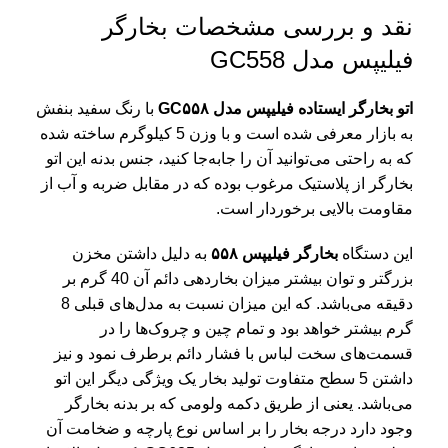
نقد و بررسی مشخصات بخارگر
فیلیپس مدل GC558
اتو بخارگر ایستاده فیلیپس مدل GC۵۵۸
با رنگ سفید بنفش
به بازار معرفی شده است و با وزن 5 کیلوگرم ساخته شده
که به راحتی می‌توانید آن را جابه‌جا کنید، جنس بدنه این اتو
بخارگر از پلاستیک مرغوب بوده که در مقابل ضربه و آب از
مقاومت بالایی برخوردار است.
این دستگاه
بخارگر فیلیپس ۵۵۸
به دلیل داشتن مخزن
بزرگتر و توان بیشتر میزان بخاردهی دائم آن 40 گرم بر
دقیقه می‌باشد. که این میزان نسبت به مدل‌های قبلی 8
گرم بیشتر خواهد بود و تمام چین و چروک‌ها را در
قسمت‌های سخت لباس با فشار دائم برطرف نمود و نیز
داشتن 5 سطح متفاوت تولید بخار یک ویژگی دیگر این اتو
می‌باشد. یعنی از طریق دکمه ولومی که بر بدنه بخارگر
وجود دارد درجه بخار را بر اساس نوع پارچه و ضخامت آن