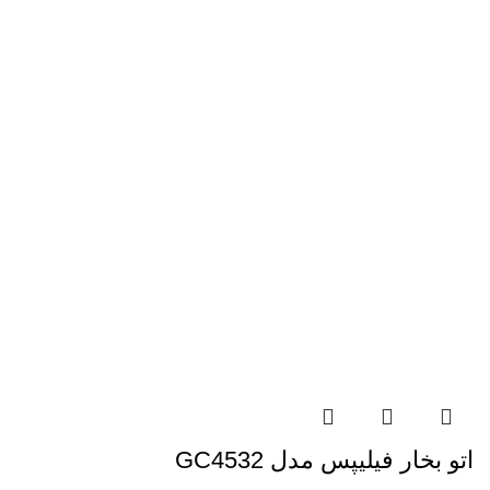
اتو بخار فیلیپس مدل GC4532