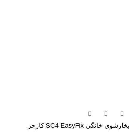
بخارشوی خانگی SC4 EasyFix کارچر