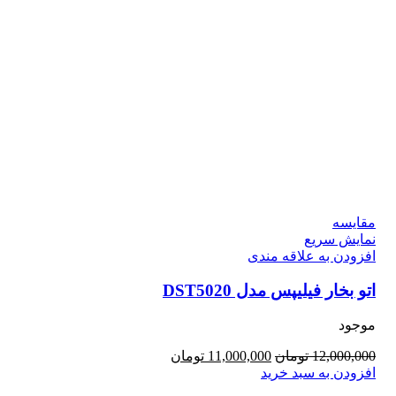
مقايسه
نمایش سریع
افزودن به علاقه مندی
اتو بخار فیلیپس مدل DST5020
موجود
قیمت
قیمت
12,000,000
تومان
11,000,000
تومان
اصلی:
فعلی:
افزودن به سبد خرید
12,000,000 تومان
11,000,000 تومان.