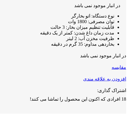
در انبار موجود نمی باشد
7,000,000 تومان
6,500,000 تومان.
بود.
نوع دستگاه: اتو بخارگر
توان مصرفی: 1800 وات
قابلیت تنظیم میزان بخار: 3 حالت
مدت زمان داغ شدن: کمتر از یک دقیقه
ظرفیت مخزن آب: 2 لیتر
بخاردهی مداوم: 35 گرم در دقیقه
در انبار موجود نمی باشد
مقايسه
افزودن به علاقه مندی
اشتراک گذاری:
18
افرادی که اکنون این محصول را تماشا می کنند!