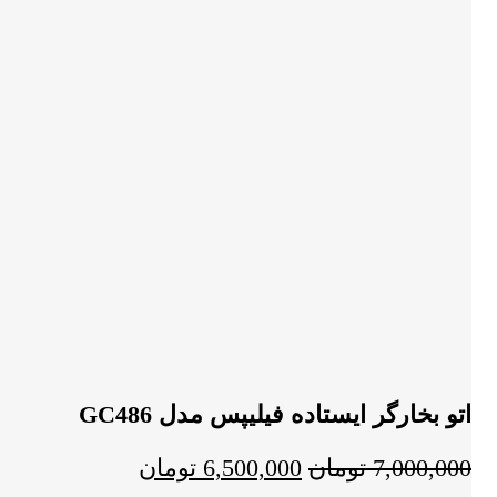
اتو بخارگر ایستاده فیلیپس مدل GC486
قیمت
قیمت
7,000,000
تومان
6,500,000
تومان
اصلی:
فعلی: