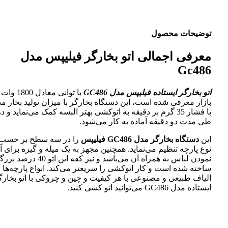
توضیحات محصول
معرفی اجمالی اتو بخارگر فیلیپس مدل
Gc486
اتو بخارگر ایستاده فیلیپس مدل GC486
با توانی معادل 800
بازار معرفی شده است، این دستگاه بخارگر با میزان تولید بخار مد
با فشار 35 گرم بر دقیقه به اتوکشی بهتر البسه کمک می‌نماید و د
طی مدت دو دقیقه آماده به کار می‌شود.
این
دستگاه بخارگر مدل GC486 فیلیپس
را در سه سطح بر حسب
نوع پارچه تنظیم می‌نماید. همچنین مجهز به یک میله و گیره برای آ
نمودن لباس به همراه آن می‌باشد و نیز کفه این اتو 40 د
ساخته شده است و کار اتوکشی را سریعتر می‌کند. انواع پارچه‌ها 
الیاف طبیعی و مصنوعی با هر کیفیت و چین و چروکی با اتو بخارگ
ایستاده مدل GC486 می‌توانید اتو کشی کنید.