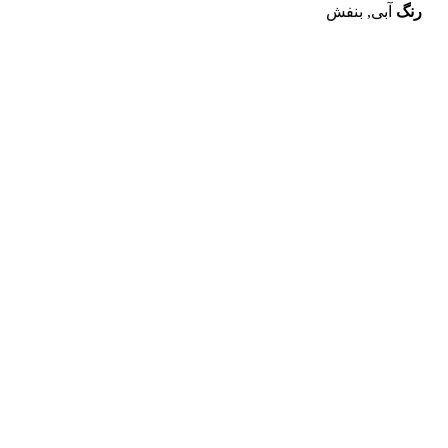
بود.
رنگ
آبی, بنفش