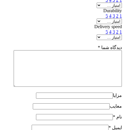
Durability
5
4
3
2
1
Delivery speed
5
4
3
2
1
دیدگاه شما
*
مزایا
معایب
نام
*
ایمیل
*