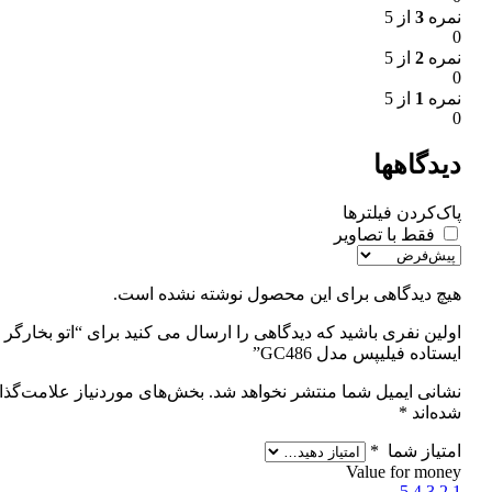
نمره
3
از 5
0
نمره
2
از 5
0
نمره
1
از 5
0
دیدگاهها
پاک‌کردن فیلترها
فقط با تصاویر
هیچ دیدگاهی برای این محصول نوشته نشده است.
اولین نفری باشید که دیدگاهی را ارسال می کنید برای “اتو بخارگر
ایستاده فیلیپس مدل GC486”
نشانی ایمیل شما منتشر نخواهد شد.
بخش‌های موردنیاز علامت‌گذا
شده‌اند
*
امتیاز شما
*
Value for money
5
4
3
2
1