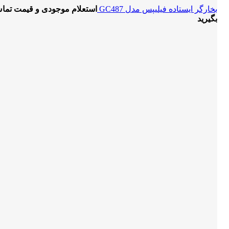
بخارگر ایستاده فیلیپس مدل GC487
استعلام موجودی و قیمت تما
بگیرید
-7%
برای بزرگنمایی کلیک کنید