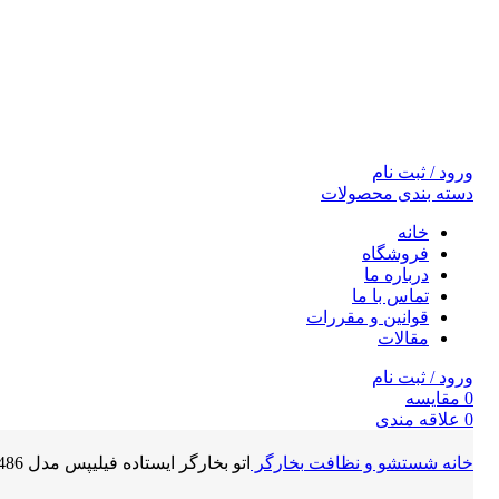
ورود / ثبت نام
دسته بندی محصولات
خانه
فروشگاه
درباره ما
تماس با ما
قوانین و مقررات
مقالات
ورود / ثبت نام
0
مقايسه
0
علاقه مندی
0
مورد
0
تومان
خانه
شستشو و نظافت
بخارگر
اتو بخارگر ایستاده فیلیپس مدل GC486
جستجو