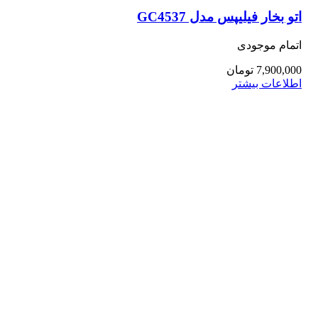
اتو بخار فیلیپس مدل GC4537
اتمام موجودی
7,900,000
تومان
اطلاعات بیشتر