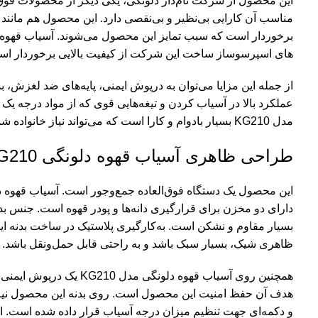
این محصول از شرکت نام‌دار دلونگی، یکی دیگر از محصولات فوق‌
مناسب آن کارایی بی‌نظیر و بی‌نقصی دارد. این محصول هم مانند 
برخوردار است که سبب تمایز این محصول می‌شوند. آسیاب قهوه 
های
اسپرسوساز
ساخت این شرکت از کیفیت بالایی برخوردار اس
از جمله این مزایا می‌توان به درپوش ایمنی، پایه‌های ضد لغزش، 
عملکرد بالا در آسیاب کردن و تیغه‌هایی قوی که از مواد درجه یک 
مدل KG210 بسیار بادوام و کارا است که می‌تواند نیاز خانواده شما را از نظر تهیه پودر قهوه برآورده کند.
طراحی ظاهری آسیاب قهوه دلونگی KG210
دارای دو مخزن برای قرارگیری دانه‌ها و پودر قهوه است. جنس 
بسیار مقاوم و نشکن است. به‌کارگیری پلاستیک در ساخت بدنه 
ظاهری شیک، بسیار سبک باشد و به راحتی قابل حمل‌ونقل باشد.
همچنین روی آسیاب قهوه دلونگ
هدف آن حفظ امنیت این محصول است. روی بدنه این محصول نیز
و دکمه‌ای جهت تنظیم میزان درجه آسیاب قرار داده شده است. ا