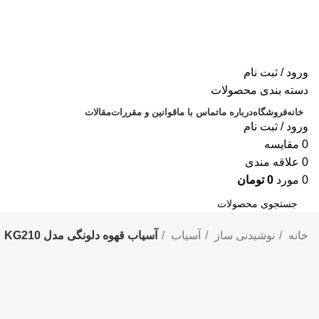
ورود / ثبت نام
دسته بندی محصولات
خانه
فروشگاه
درباره ما
تماس با ما
قوانین و مقررات
مقالات
ورود / ثبت نام
0
مقايسه
0
علاقه مندی
0
مورد
0
تومان
جستجو
خانه
نوشیدنی ساز
آسیاب
آسیاب قهوه دلونگی مدل KG210