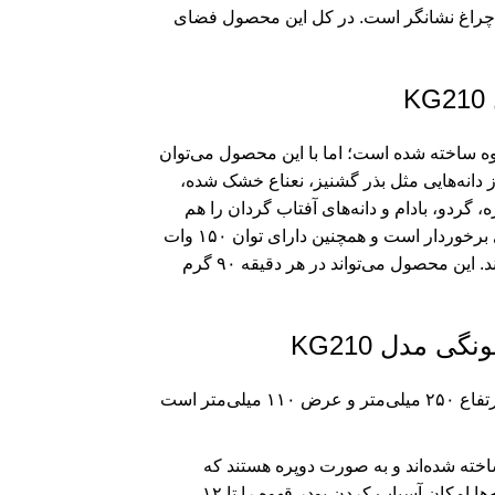
ه چراغ نشانگر است. در کل این محصول فضای
کردن دانه‌های قهوه ساخته شده است؛ اما با این محصول می‌توان
از دانه‌هایی مثل بذر گشنیز، نعناع خشک شده،
 گردو، بادام و دانه‌های آفتاب گردان را هم
آسیاب کنید. آسیاب قهوه دلونگی مدل KG210 از عملکرد فشاری برخوردار است و همچنین دارای توان ۱۵۰ وات
است که به راحتی و باسرعت مغزهای شما را به پودر تبدیل می‌کند. این محصول می‌تواند در هر دقیقه ۹۰ گرم
 مدل KG210
آسیاب قهوه دلونگی مدل KG210 دارای عمق ۱۳۰ میلی‌متر، ارتفاع ۲۵۰ میلی‌متر و عرض ۱۱۰ میلی‌متر است
خته شده‌اند و به صورت دوپره هستند که
پره‌های آن قدرت و مقاومت بالایی در برابر دانه‌ها دارد. این تیغه‌ها امکان آسیاب کردن پودر قهوه را تا ۱۲