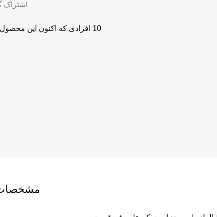
اشتراک گ
10
افرادی که اکنون این محصول ر
مشخصات 