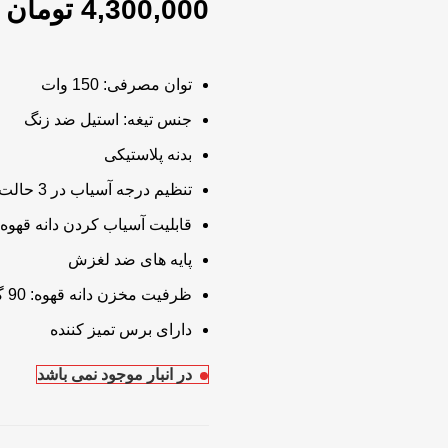
4,300,000
تومان
توان مصرفی: 150 وات
جنس تیغه: استیل ضد زنگ
بدنه پلاستیکی
تنظیم درجه آسیاب در 3 حالت ریز، متوسط، درشت
قابلیت آسیاب کردن دانه قهو
پایه های ضد لغزش
ظرفیت مخزن دانه قهوه: 90 گرم
دارای برس تمیز کننده
در انبار موجود نمی باشد